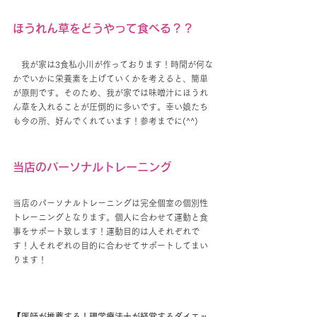
ほうれん草をどうやって食べる？？
我が家は3食私小川が作っております！時間が何な
かでいかに栄養素を上げていくかを考えると、簡単
が原則です。そのため、我が家では味噌汁にほうれ
ん草を入れることが圧倒的に多いです。幸い娘たち
も今の所、好んでくれています！参考までに(^^)
当店のパーソナルトレーニング
当店のパーソナルトレーニングは完全個室の個別性
トレーニングとなります。個人に合わせて運動と食
事をサポート致します！運動目的は人それぞれで
す！人それぞれの目的に合わせてサポートしてまい
ります！
【医師が推薦する！理学療法士が経営するダイエッ