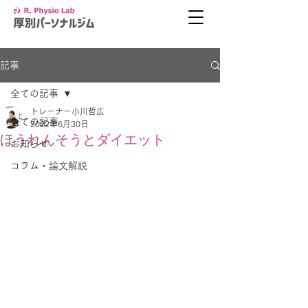
記事
全ての記事
トレーナー小川哲広
全ての記事
2022年6月30日
ほうれんそうとダイエット
お知らせ
コラム・論文解説