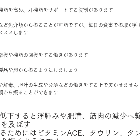
機能を高め、肝機能をサポートする役割があります
など魚介類から摂ることが可能ですが、毎日の食事で摂取が難
ススメします
修復や機能の回復をする働きがあります
製品や卵から摂るようにしましょう
や解毒、胆汁の生成や分泌などの働きをする上で欠かせません
類から摂ることができます
が低下すると浮腫みや肥満、筋肉の減少へ
響を及ぼす
めるためにはビタミンACE、タウリン、タ