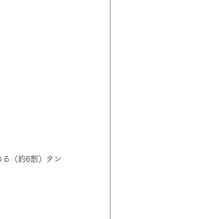
める（約6割）タン