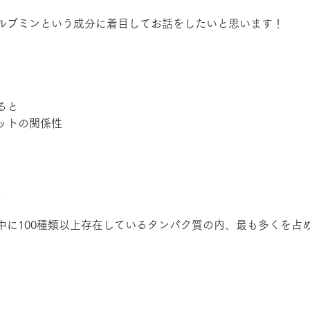
ルブミンという成分に着目してお話をしたいと思います！
ると
ットの関係性
は
中に100種類以上存在しているタンパク質の内、最も多くを占