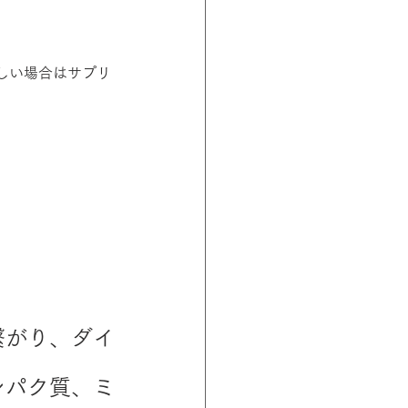
しい場合はサプリ
繋がり、ダイ
ンパク質、ミ