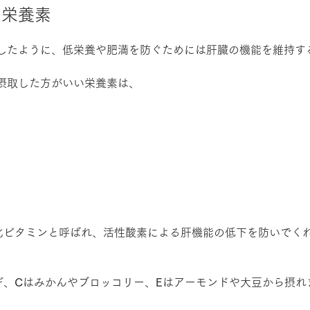
る栄養素
したように、低栄養や肥満を防ぐためには肝臓の機能を維持す
摂取した方がいい栄養素は、
抗酸化ビタミンと呼ばれ、活性酸素による肝機能の低下を防いでく
ギ、
C
はみかんやブロッコリー、
E
はアーモンドや大豆から摂れ