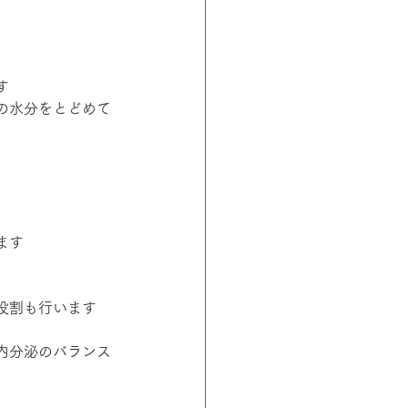
す
の水分をとどめて
ます
役割も行います
内分泌のバランス