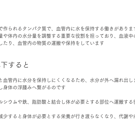
で作られるタンパク質で、血管内に水を保持する働きがありま
量や体内の水分量を調整する重要な役割を担っており、血液中
したり、血管内の物質の運搬や保持をしています
低下すると
と血管内に水分を保持しにくくなるため、水分が外へ漏れ出し
し身体の浮腫みへ繋がるのです
ルシウムや鉄、脂肪酸と結合し体が必要とする部位へ運搬する
減少すると身体が必要とする栄養が行き渡らなくなり、代謝や