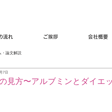
の流れ
ご挨拶
会社概要
ム・論文解説
4月7日
の見方〜アルブミンとダイエ