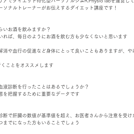
アでダイエット特化型パーソナルジムR.Physio labを運営
ーソナルトレーナーがお伝えするダイエット講座です！
らいお酒を飲みますか？
いれば、毎日のようにお酒を飲む方も少なくないと思います
解消や血行の促進など身体にとって良いこともありますが、や
行くことをオススメします
血液診断を行ったことはあるでしょうか？
態を把握するために重要なデータです
診断で肝臓の数値が基準値を超え、お医者さんから注意を受け
つまでになった方もいることでしょう