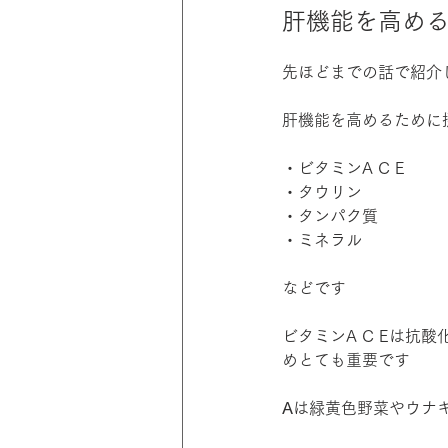
肝機能を高め
先ほどまでの話で紹介
肝機能を高めるために
・ビタミンA C E
・タウリン
・タンパク質
・ミネラル
などです
ビタミンA C Eは
めとても重要です
A
は緑黄色野菜やウナ