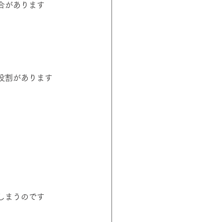
合があります
役割があります
しまうのです