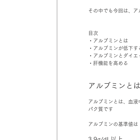
その中でも今回は、ア
目次
・アルブミンとは
・アルブミンが低下す
・アルブミンとダイエ
・肝機能を高める
アルブミンと
アルブミンとは、血液
パク質です
アルブミンの基準値は
3.9g/dL以上