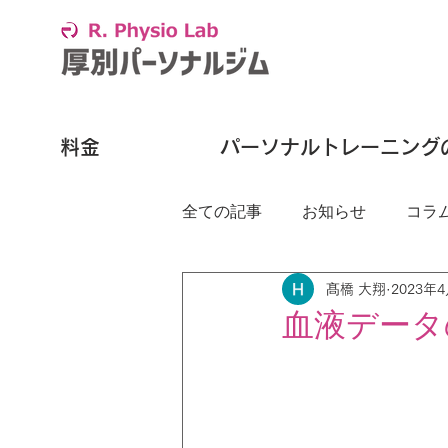
料金
パーソナルトレーニング
全ての記事
お知らせ
コラ
髙橋 大翔
2023年
血液データ