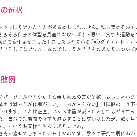
法の選択
ットに取り組んだことがあるかもしれません。私も実はその１
、そろそろ自分の体型を見直さなければ！と思い、食事と運動を
13%まで変化させました！巷にあふれている○○ダイエット・・
？？そしてなぜ失敗するのでしょうか？？そのあたりについて
失敗例
やパーソナルジムからのお乗り換えの方が多数いらっしゃいま
体重は減ったが体調が悪い」「力が入らない」「階段の上り下
かれます。これは正直、いくら体重が減ったとしてもダイエッ
た、自分で短期間で体重を減らすことに成功はしたが、数ヶ月
・。というお客様も少なくありません。
筋肉が痩せてしまったから！なのです。数々の研究で既にわか