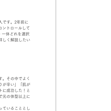
人です。2年前に
コントロールして
・一体どれを選択
詳しく解説したい
す。その中でよく
りが辛い」「肌が
トに成功した！と
で元の体型以上に
っていることとし