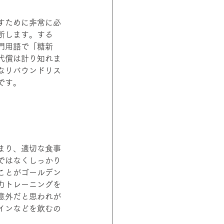
すために非常に必
断します。する
門用語で「糖新
代償は計り知れま
なリバウンドリス
です。
まり、適切な食事
ではなくしっかり
ことがゴールデン
力トレーニングを
意外だと思われが
インなどを飲むの