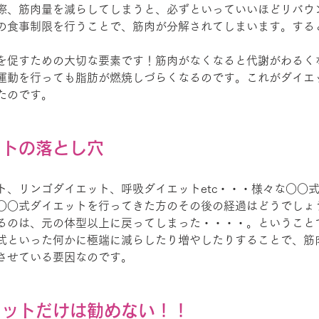
際、筋肉量を減らしてしまうと、必ずといっていいほどリバウ
の食事制限を行うことで、筋肉が分解されてしまいます。する
を促すための大切な要素です！筋肉がなくなると代謝がわるく
運動を行っても脂肪が燃焼しづらくなるのです。これがダイエ
たのです。
ットの落とし穴
ト、リンゴダイエット、呼吸ダイエットetc・・・様々な○○
○○式ダイエットを行ってきた方のその後の経過はどうでしょ
るのは、元の体型以上に戻ってしまった・・・・。ということ
式といった何かに極端に減らしたり増やしたりすることで、筋
させている要因なのです。
エットだけは勧めない！！