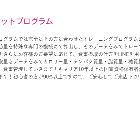
エットプログラム
ログラムでは完全にその方に合わせたトレーニングプログラム
肪量を特殊な專門の機械にて算出し、そのデータをみてトレー
！さらにお客様のご要望に応じて、食事摂取の仕方をLINEを
取量もデータをみてカロリー量・タンパク質量・脂質量・糖質
、食事管理していきます！キャリア10年以上の国家資格保有者
ます！初心者の方が90%以上ですので、ご安心してご来店下さ