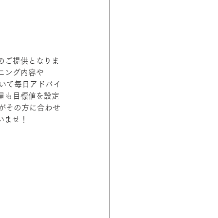
のご提供となりま
ニング内容や
用いて毎日アドバイ
量も目標値を設定
がその方に合わせ
いませ！