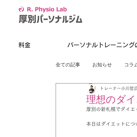
料金
パーソナルトレーニング
全ての記事
お知らせ
コラ
トレーナー小川哲
理想のダイ
厚別の新札幌でダイエット
本日はダイエットにつ