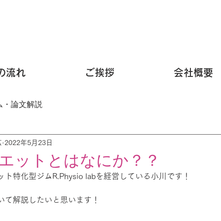
の流れ
ご挨拶
会社概要
ム・論文解説
広
2022年5月23日
エットとはなにか？？
特化型ジムR.Physio labを経営している小川です！
いて解説したいと思います！