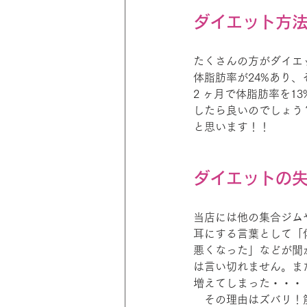
ダイエット方
たくさんの方がダイエ
体脂肪率が24%あり
2 ヶ月で体脂肪率を
したら良いのでしょう
と思います！！
ダイエットの
当店には他の集合ジム
耳にする言葉として「
悪くなった」などが聞
は言い切れません。ま
増えてしまった・・・
　その理由はズバリ！