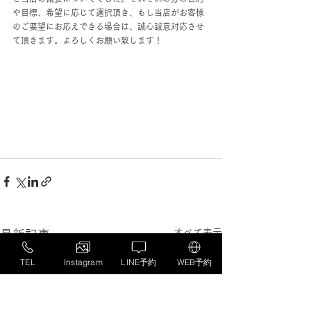
や目標、希望に応じて選択頂き、もし当店がお客様
のご要望にお応えできる場合は、誠心誠意対応させ
て頂きます。よろしくお願い致します！
すべて表示
最新記事
TEL
Instagram
LINE予約
WEB予約