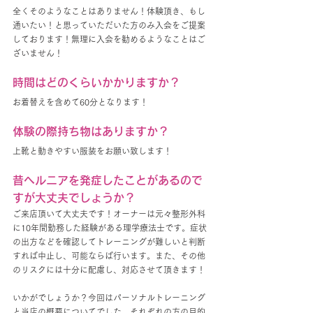
全くそのようなことはありません！体験頂き、もし
通いたい！と思っていただいた方のみ入会をご提案
しております！無理に入会を勧めるようなことはご
ざいません！
時間はどのくらいかかりますか？
お着替えを含めて60分となります！
体験の際持ち物はありますか？
上靴と動きやすい服装をお願い致します！
昔ヘルニアを発症したことがあるので
すが大丈夫でしょうか？
ご来店頂いて大丈夫です！オーナーは元々整形外科
に10年間勤務した経験がある理学療法士です。症状
の出方などを確認してトレーニングが難しいと判断
すれば中止し、可能ならば行います。また、その他
のリスクには十分に配慮し、対応させて頂きます！
いかがでしょうか？今回はパーソナルトレーニング
と当店の概要についてでした。それぞれの方の目的