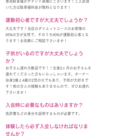
専用駐車場がテナント真横にございます！ご入会頂
いた方は駐車場料金が無料となります！
運動初心者ですが大丈夫でしょうか？
大丈夫です！当店のダイエットコースのお客様の
95%の方が女性で、そのうち90%が運動初心者とな
ります！お気軽にご相談下さいませ！
子供がいるのですが大丈夫でしょう
か？
お子さん連れ大歓迎です！！生後2ヶ月のお子さんを
連れてくださった方もいらっしゃいます。オーナー
自身2歳と4歳の2児の父でもあり、子供が大好きで
す！他の方との接触もありませんので、ぜひお連れ
下さいませ！
入会時に必要なものはありますか？
免許書などの身分を証明するものが必要です。
体験したら必ず入会しなければなりま
せんか？