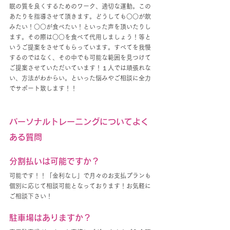
眠の質を良くするためのワーク、適切な運動。この
あたりを指導させて頂きます。どうしても○○が飲
みたい！○○が食べたい！といった声を頂いたりし
ます。その際は○○を食べて代用しましょう！等と
いうご提案をさせてもらっています。すべてを我慢
するのではなく、その中でも可能な範囲を見つけて
ご提案させていただいています！１人では頑張れな
い、方法がわからい。といった悩みやご相談に全力
でサポート致します！！
パーソナルトレーニングについてよく
ある質問
分割払いは可能ですか？
可能です！！「金利なし」で月々のお支払プランも
個別に応じて相談可能となっております！お気軽に
ご相談下さい！
駐車場はありますか？