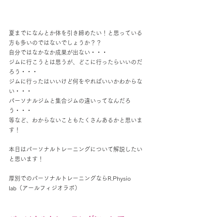
夏までになんとか体を引き締めたい！と思っている
方も多いのではないでしょうか？？
自分ではなかなか成果が出ない・・・
ジムに行こうとは思うが、どこに行ったらいいのだ
ろう・・・
ジムに行ったはいいけど何をやればいいかわからな
い・・・
パーソナルジムと集合ジムの違いってなんだろ
う・・・
等など、わからないこともたくさんあるかと思いま
す！
本日はパーソナルトレーニングについて解説したい
と思います！
厚別でのパーソナルトレーニングならR.Physio 
lab（アールフィジオラボ）