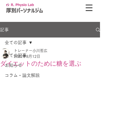
記事
全ての記事
トレーナー小川哲広
全ての記事
2022年8月12日
ダイエットのために糖を選ぶ
お知らせ
コラム・論文解説