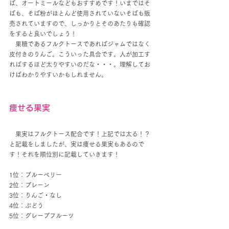
ば、オートミールなどもおすすめです！いまではそ
ばも、そば粉がほとんど使用されていないそばも販
売されていますので、しっかりとそのあたりも確認
をすると良いでしょう！
　果糖であるフルクトースであればジャムではなく
皮付きのりんご。こういった具合です。人が加工す
ればするほど太りやすいのだな・・・。理解してお
けばわかりやすいかもしれません。
痩せる果実
　果実はフルクトース配合です！上記では太る！？
と記載をしましたが、実は痩せる果実もあるので
す！それを順位別に記載していきます！
1位：ブルーベリー
2位：プレーン
3位：りんご・なし
4位：ぶどう
5位：グレープフルーツ