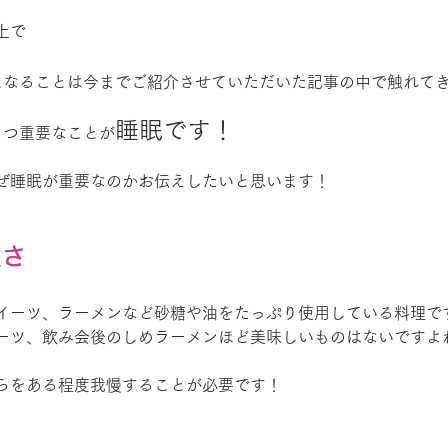
上で
になることは今までご紹介させていただいた記事の中で触れて
睡眠です！
１つ重要なことが
ぜ睡眠が重要なのかお伝えしたいと思います！
強さ
イーツ、ラーメンなど砂糖や油をたっぷり使用している料理で
ーツ、飲み会後のしめラーメンほど美味しいものはないですよ
らをある程度我慢することが必要です！