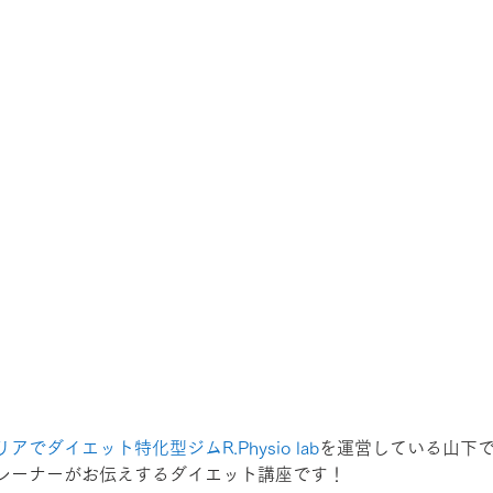
でダイエット特化型ジムR.Physio lab
を運営している山下
レーナーがお伝えするダイエット講座です！