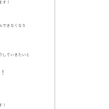
ます！
ルできなくなり
介していきたいと
！！
す！