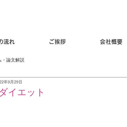
の流れ
ご挨拶
会社概要
ム・論文解説
022年9月29日
ダイエット