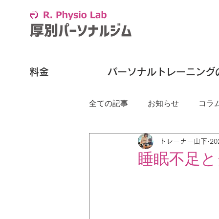
料金
パーソナルトレーニング
全ての記事
お知らせ
コラ
トレーナー山下
2
睡眠不足と