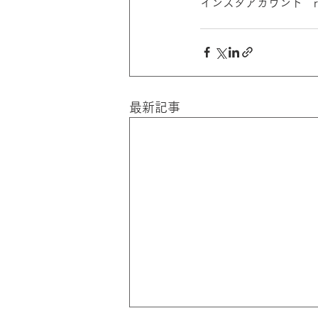
インスタアカウント　r.p
最新記事