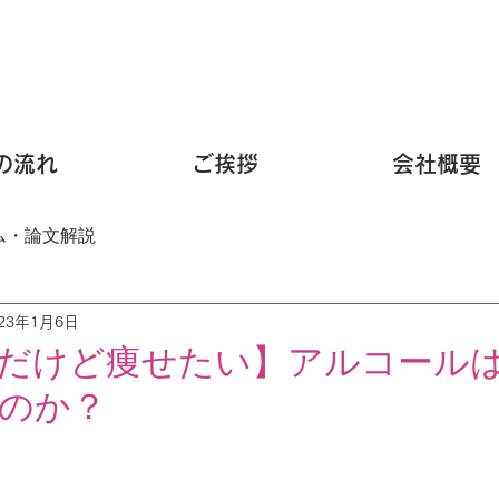
の流れ
ご挨拶
会社概要
ム・論文解説
023年1月6日
だけど痩せたい】アルコール
のか？