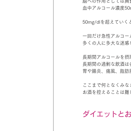
脳への作用としては興
血中アルコール濃度50
50mg/dlを超えて
一回だけ急性アルコー
多くの人に多大な迷惑
長期間アルコールを摂
長期間の過剰な飲酒は
胃や腸炎、痛風、脂肪
ここまで何となくみな
お酒を控えることは難
ダイエットと