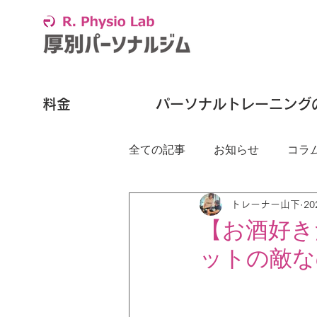
料金
パーソナルトレーニング
全ての記事
お知らせ
コラ
トレーナー山下
2
【お酒好き
ットの敵な