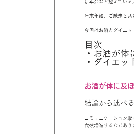
新年会など控えている
年末年始、ご馳走と共
今回はお酒とダイエッ
目次
・お酒が体
・ダイエッ
お酒が体に及
結論から述べ
コミュニケーション取
食欲増進するなどあり