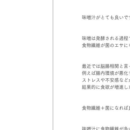
味噌汁がとても良いで
味噌は発酵される過程
食物繊維が菌のエサに
最近では脳腸相関と言
例えば腸内環境が悪化
ストレスや不安感など
結果的に食欲が増進し
食物繊維＋菌になれば
味噌汁に食物繊維が多