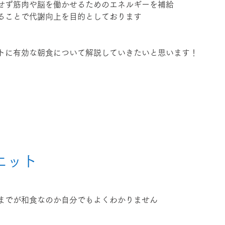
せず筋肉や脳を働かせるためのエネルギーを補給
ることで代謝向上を目的としております
トに有効な朝食について解説していきたいと思います！
エット
までが和食なのか自分でもよくわかりません