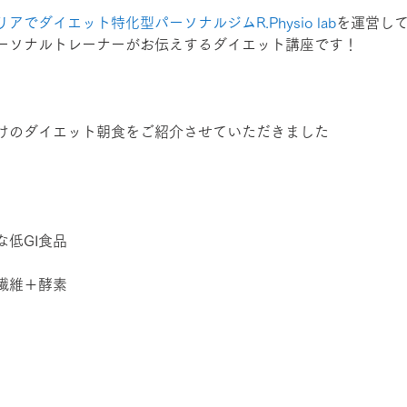
でダイエット特化型パーソナルジムR.Physio lab
を運営し
ーソナルトレーナーがお伝えするダイエット講座です！
けのダイエット朝食をご紹介させていただきました
低GI食品
繊維＋酵素