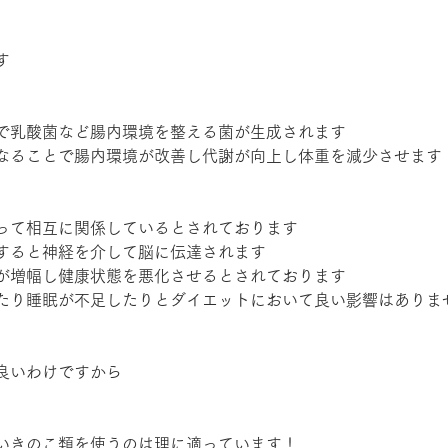
す
で乳酸菌など腸内環境を整える菌が生成されます
なることで腸内環境が改善し代謝が向上し体重を減少させます
って相互に関係しているとされております
すると神経を介して脳に伝達されます
が増幅し健康状態を悪化させるとされております
たり睡眠が不足したりとダイエットにおいて良い影響はありま
良いわけですから
いきのこ類を使うのは理に適っています！