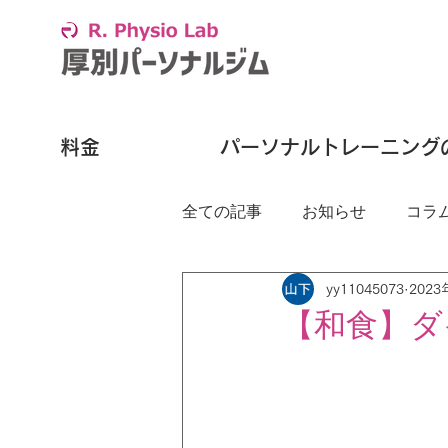
料金
パーソナルトレーニング
全ての記事
お知らせ
コラ
yy11045073
202
【和食】ダ