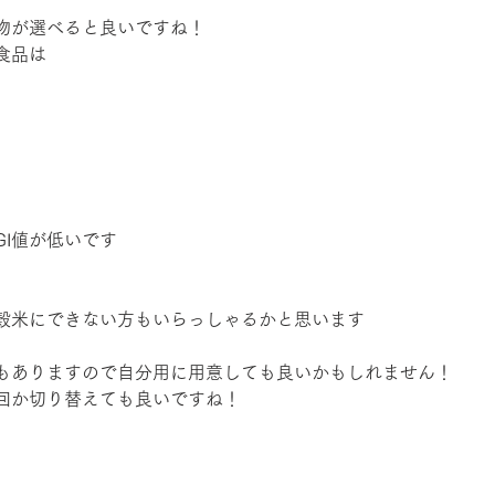
物が選べると良いですね！
食品は
GI値が低いです
穀米にできない方もいらっしゃるかと思います
もありますので自分用に用意しても良いかもしれません！
回か切り替えても良いですね！