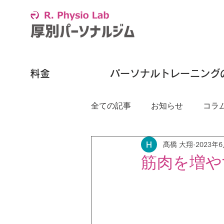
料金
パーソナルトレーニング
全ての記事
お知らせ
コラ
髙橋 大翔
2023年
筋肉を増や