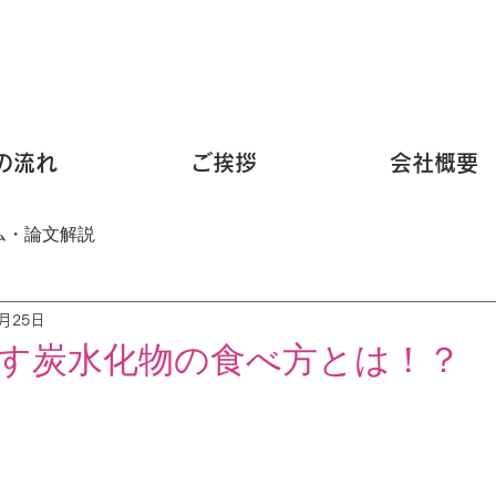
の流れ
ご挨拶
会社概要
ム・論文解説
6月25日
す炭水化物の食べ方とは！？