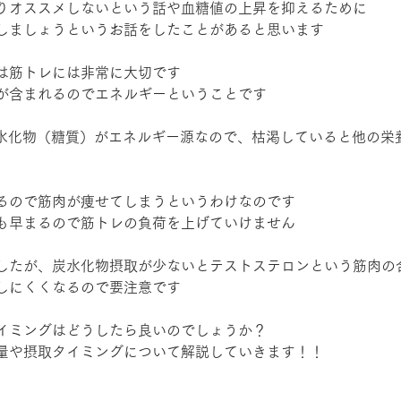
りオススメしないという話や血糖値の上昇を抑えるために
にしましょうというお話をしたことがあると思います
は筋トレには非常に大切です
が含まれるのでエネルギーということです
炭水化物（糖質）がエネルギー源なので、枯渇していると他の栄
るので筋肉が痩せてしまうというわけなのです
も早まるので筋トレの負荷を上げていけません
したが、炭水化物摂取が少ないとテストステロンという筋肉の
しにくくなるので要注意です
イミングはどうしたら良いのでしょうか？
量や摂取タイミングについて解説していきます！！