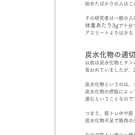
始めたばかりの人はこ
その研究者は一般の人
体重あたり3g
で十分
アスリートよりは少な
炭水化物の適
以前は炭水化物とタン
言われていましたが、2
炭水化物というのは、
炭水化物の摂取によっ
進むということなので
つまり、筋トレ中や筋
炭水化物不足で筋肉の