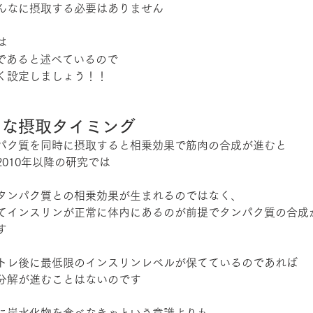
んなに摂取する必要はありません
は
であると述べているので
く設定しましょう！！
切な摂取タイミング
パク質を同時に摂取すると相乗効果で筋肉の合成が進むと
010年以降の研究では
タンパク質との相乗効果が生まれるのではなく、
てインスリンが正常に体内にあるのが前提でタンパク質の合成
す
トレ後に最低限のインスリンレベルが保てているのであれば
分解が進むことはないのです