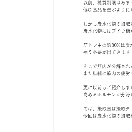
以前、糖質制限はあま
低GI食品を選ぶよう
しかし炭水化物の摂取
炭水化物にはブドウ糖
筋トレ中の約80%は
補う必要が出てきます
そこで筋肉が分解され
また単純に筋肉の疲労
更に以前もご紹介しま
高めるホルモンが分泌
では、摂取量は摂取タ
今回は炭水化物の摂取