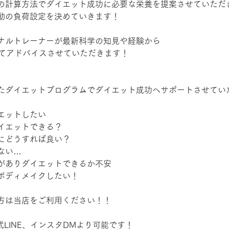
の計算方法でダイエット成功に必要な栄養を提案させていただ
動の負荷設定を決めていきます！
ナルトレーナーが最新科学の知見や経験から
いてアドバイスさせていただきます！
たダイエットプログラムでダイエット成功へサポートさせてい
エットしたい
イエットできる？
にどうすれば良い？
ない…
がありダイエットできるか不安
ボディメイクしたい！
方は当店をご利用ください！！
式LINE、インスタDMより可能です！