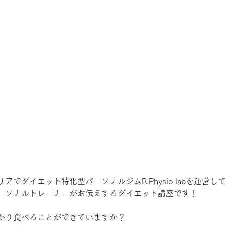
アでダイエット特化型パーソナルジムR.Physio labを運営
ーソナルトレーナーがお伝えするダイエット講座です！
かり食べることができていますか？