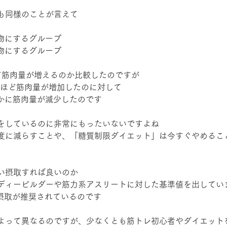
も同様のことが言えて
化物にするグループ
化物にするグループ
ど筋肉量が増えるのか比較したのですが
3kgほど筋肉量が増加したのに対して
ずかに筋肉量が減少したのです
をしているのに非常にもったいないですよね
度に減らすことや、「糖質制限ダイエット」は今すぐやめるこ
い摂取すれば良いのか
ディービルダーや筋力系アスリートに対した基準値を出してい
gの摂取が推奨されているのです
よって異なるのですが、少なくとも筋トレ初心者やダイエット