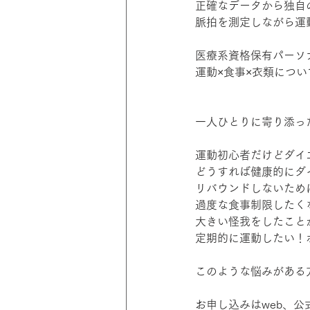
正確なデータから独自
脈拍を測定しながら運
医療系資格保有パーソ
運動×食事×衣類につ
一人ひとりに寄り添っ
運動初心者だけどダイ
どうすれば健康的にダ
リバウンドしないため
過度な食事制限したく
大きい怪我をしたこと
定期的に運動したい！
このような悩みがある
お申し込みはweb、公