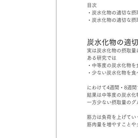
目次
・炭水化物の適切な摂
・炭水化物の適切な摂
炭水化物の適
実は炭水化物の摂取量
ある研究では
・中等度の炭水化物を
・少ない炭水化物を食
にわけて4週間・8週
結果は中等度の炭水化
一方少ない摂取量のグ
筋力は負荷を上げてい
筋肉量を増やすことや