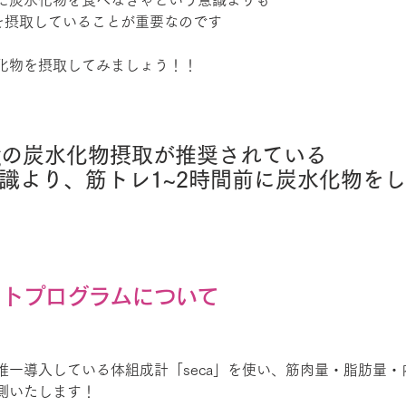
に炭水化物を食べなきゃという意識よりも
物を摂取していることが重要なのです
化物を摂取してみましょう！！
3gの炭水化物摂取が推奨されている
意識より、筋トレ1~2時間前に炭水化物を
ットプログラムについて
唯一導入している体組成計「seca」を使い、筋肉量・脂肪量
測いたします！