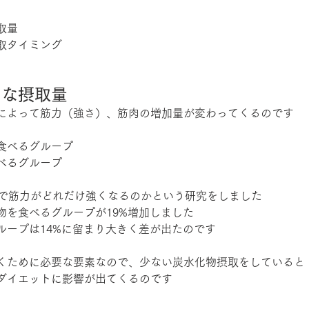
取量
取タイミング
切な摂取量
によって筋力（強さ）、筋肉の増加量が変わってくるのです
食べるグループ
べるグループ
間で筋力がどれだけ強くなるのかという研究をしました
物を食べるグループが19%増加しました
ループは14%に留まり大きく差が出たのです
くために必要な要素なので、少ない炭水化物摂取をしていると
ダイエットに影響が出てくるのです