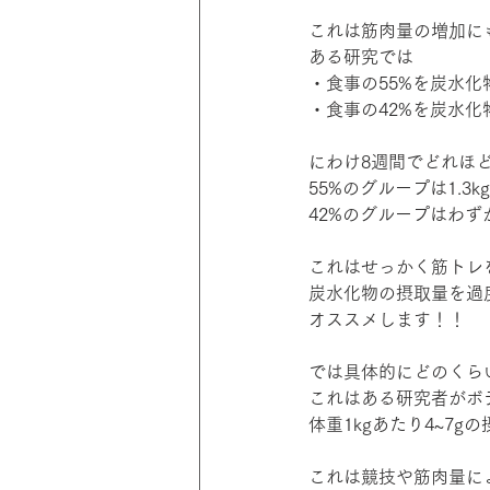
これは筋肉量の増加に
ある研究では
・食事の55%を炭水
・食事の42%を炭水
にわけ8週間でどれほ
55%のグループは1.
42%のグループはわ
これはせっかく筋トレ
炭水化物の摂取量を過
オススメします！！
では具体的にどのくら
これはある研究者がボ
体重1kgあたり4~7
これは競技や筋肉量に