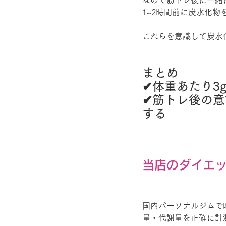
なので筋トレ後に一緒
1~2時間前に炭水化
これらを意識して炭水
まとめ
✔︎体重あたり
✔︎筋トレ後の
する
当店のダイエ
国内パーソナルジムで
量・代謝量を正確に計