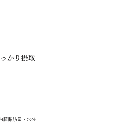
しっかり摂取
・内臓脂肪量・水分