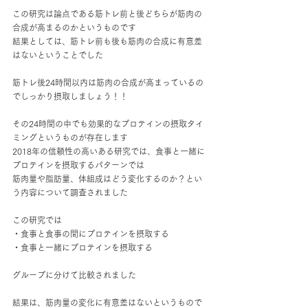
この研究は論点である筋トレ前と後どちらが筋肉の
合成が高まるのかというものです
結果としては、筋トレ前も後も筋肉の合成に有意差
はないということでした
筋トレ後24時間以内は筋肉の合成が高まっているの
でしっかり摂取しましょう！！
その24時間の中でも効果的なプロテインの摂取タイ
ミングというものが存在します
2018年の信頼性の高いある研究では、食事と一緒に
プロテインを摂取するパターンでは
筋肉量や脂肪量、体組成はどう変化するのか？とい
う内容について調査されました
この研究では
・食事と食事の間にプロテインを摂取する
・食事と一緒にプロテインを摂取する
グループに分けて比較されました
結果は、筋肉量の変化に有意差はないというもので