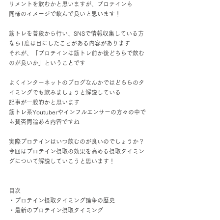
リメントを飲むかと思いますが、プロテインも
同様のイメージで飲んで良いと思います！
筋トレを普段から行い、SNSで情報収集している方
なら1度は目にしたことがある内容があります
それが、「プロテインは筋トレ前か後どちらで飲む
のが良いか」ということです
よくインターネットのブログなんかではどちらのタ
イミングでも飲みましょうと解説している
記事が一般的かと思います
筋トレ系Youtuberやインフルエンサーの方々の中で
も賛否両論ある内容ですね
実際プロテインはいつ飲むのが良いのでしょうか？
今回はプロテイン摂取の効果を高める摂取タイミン
グについて解説していこうと思います！
目次
・プロテイン摂取タイミング論争の歴史
・最新のプロテイン摂取タイミング