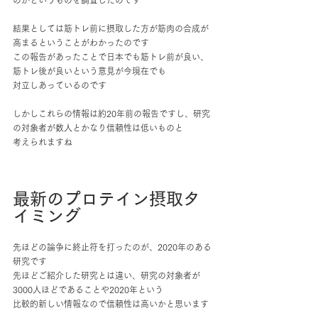
のかというものを調査したのです
結果としては筋トレ前に摂取した方が筋肉の合成が
高まるということがわかったのです
この報告があったことで日本でも筋トレ前が良い、
筋トレ後が良いという意見が今現在でも
対立しあっているのです
しかしこれらの情報は約20年前の報告ですし、研究
の対象者が数人とかなり信頼性は低いものと
考えられますね
最新のプロテイン摂取タ
イミング
先ほどの論争に終止符を打ったのが、2020年のある
研究です
先ほどご紹介した研究とは違い、研究の対象者が
3000人ほどであることや2020年という
比較的新しい情報なので信頼性は高いかと思います