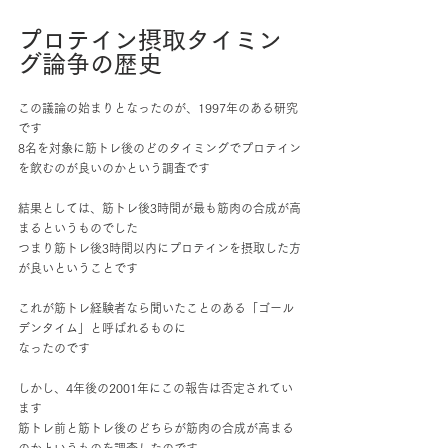
プロテイン摂取タイミン
グ論争の歴史
この議論の始まりとなったのが、1997年のある研究
です
8名を対象に筋トレ後のどのタイミングでプロテイン
を飲むのが良いのかという調査です
結果としては、筋トレ後3時間が最も筋肉の合成が高
まるというものでした
つまり筋トレ後3時間以内にプロテインを摂取した方
が良いということです
これが筋トレ経験者なら聞いたことのある「ゴール
デンタイム」と呼ばれるものに
なったのです
しかし、4年後の2001年にこの報告は否定されてい
ます
筋トレ前と筋トレ後のどちらが筋肉の合成が高まる