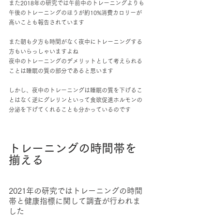
また2018年の研究では午前中のトレーニングよりも
午後のトレーニングのほうが約10%消費カロリーが
高いことも報告されています
また朝も夕方も時間がなく夜中にトレーニングする
方もいらっしゃいますよね
夜中のトレーニングのデメリットとして考えられる
ことは睡眠の質の部分であると思います
しかし、夜中のトレーニングは睡眠の質を下げるこ
とはなく逆にグレリンといって食欲促進ホルモンの
分泌を下げてくれることも分かっているのです
トレーニングの時間帯を
揃える
2021年の研究ではトレーニングの時間
帯と健康指標に関して調査が行われま
した