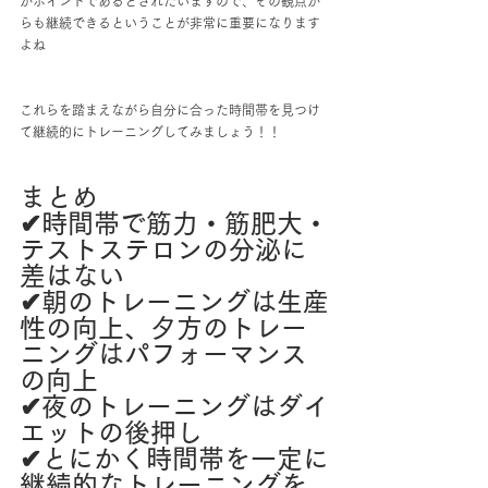
がポイントであるとされたいますので、その観点か
らも継続できるということが非常に重要になります
よね
これらを踏まえながら自分に合った時間帯を見つけ
て継続的にトレーニングしてみましょう！！
まとめ
✔︎時間帯で筋力・筋肥大・
テストステロンの分泌に
差はない
✔︎朝のトレーニングは生産
性の向上、夕方のトレー
ニングはパフォーマンス
の向上
✔︎夜のトレーニングはダイ
エットの後押し
✔︎とにかく時間帯を一定に
継続的なトレーニングを