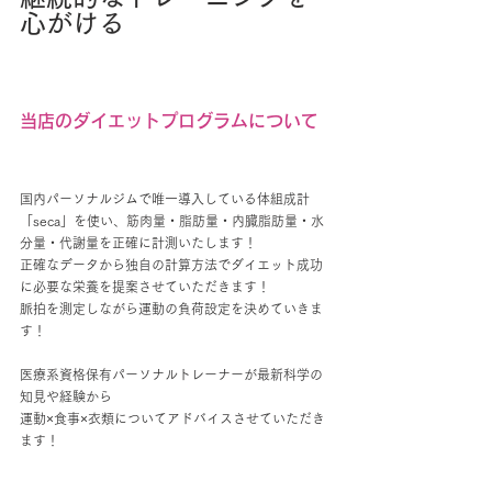
心がける
当店のダイエットプログラムについて
国内パーソナルジムで唯一導入している体組成計
「seca」を使い、筋肉量・脂肪量・内臓脂肪量・水
分量・代謝量を正確に計測いたします！
正確なデータから独自の計算方法でダイエット成功
に必要な栄養を提案させていただきます！
脈拍を測定しながら運動の負荷設定を決めていきま
す！
医療系資格保有パーソナルトレーナーが最新科学の
知見や経験から
運動×食事×衣類についてアドバイスさせていただき
ます！