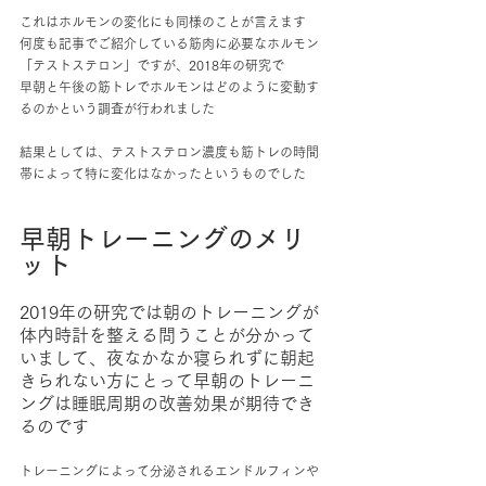
これはホルモンの変化にも同様のことが言えます
何度も記事でご紹介している筋肉に必要なホルモン
「テストステロン」ですが、2018年の研究で
早朝と午後の筋トレでホルモンはどのように変動す
るのかという調査が行われました
結果としては、テストステロン濃度も筋トレの時間
帯によって特に変化はなかったというものでした
早朝トレーニングのメリ
ット
2019年の研究では朝のトレーニングが
体内時計を整える問うことが分かって
いまして、夜なかなか寝られずに朝起
きられない方にとって早朝のトレーニ
ングは睡眠周期の改善効果が期待でき
るのです
トレーニングによって分泌されるエンドルフィンや