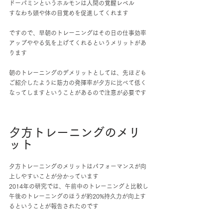
ドーパミンというホルモンは人間の覚醒レベル
すなわち頭や体の目覚めを促進してくれます
ですので、早朝のトレーニングはその日の仕事効率
アップややる気を上げてくれるというメリットがあ
ります
朝のトレーニングのデメリットとしては、先ほども
ご紹介したように筋力の発揮率が夕方に比べて低く
なってしますということがあるので注意が必要です
夕方トレーニングのメリ
ット
夕方トレーニングのメリットはパフォーマンスが向
上しやすいことが分かっています
2014年の研究では、午前中のトレーニングと比較し
午後のトレーニングのほうが約20%持久力が向上す
るということが報告されたのです