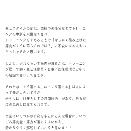
生活スタイルの変化、競技中の怪我などでトレーニ
ングの中断を余儀なくされ、
トレーニングをやめることで「せっかく積み上げた
筋肉がすぐに落ちるのでは？」と不安になる人もい
らっしゃるかと思います。
しかし、どれくらいで筋肉が減るかは、トレーニン
グ歴・年齢・生活活動量・食事／回復環境など多く
の要因で変わってきます。
そのため「すぐ落ちる、ゆっくり落ちる」は人によ
って差が大きいですが
研究には「目安としての時間経過」があり、ある程
度の見通しは立てられます。
今回はいくつかの研究をもとにどんな場合に、いつ
ごろ筋肉量・筋力が落ちやすいかを、
分かりやすく解説していこうと思います！