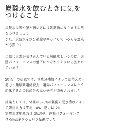
炭酸水を飲むときに気を
つけること
炭酸水は胃や腸が弱い方には刺激物になりますの気
をつけましょう
また、炭酸水を水分補給の中心にしている方も注意
が必要です
二酸化炭素が溶け込んでいる炭酸水というのは、運
動パフォーマンスの低下につながりやすいと言われ
ています
2015年の研究では、低水分補給によって筋持久力・
筋力・無酸素運動能力・運動パフォーマンスはどう
変化するかの信頼性の高い研究が発表されました
結果としては、体重の3~5%の軽度の脱水症状によっ
て筋持久力は平均-10%、筋力は-2%
無酸素運動能力は-3%減少、運動パフォーマンス
は-5%減少するという結果でした