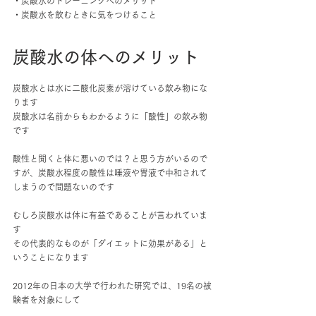
・炭酸水のトレーニングへのメリット
・炭酸水を飲むときに気をつけること
炭酸水の体へのメリット
炭酸水とは水に二酸化炭素が溶けている飲み物にな
ります
炭酸水は名前からもわかるように「酸性」の飲み物
です
酸性と聞くと体に悪いのでは？と思う方がいるので
すが、炭酸水程度の酸性は唾液や胃液で中和されて
しまうので問題ないのです
むしろ炭酸水は体に有益であることが言われていま
す
その代表的なものが「ダイエットに効果がある」と
いうことになります
2012年の日本の大学で行われた研究では、19名の被
験者を対象にして