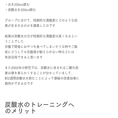
・水を250ml飲む
・炭酸水を250ml飲む
グループに分けて、短期的な満腹度にどのような効
果が生まれるのかを調査したのです
結果は炭酸水の方が短期的な満腹度は高くなるとい
うことでした
空腹で間食におやつを食べてしまいそうな時やご飯
前にどうしても空腹感が耐えられない時などには
有効活用できると思います
また2002年の研究では、炭酸水に含まれる二酸化炭
素は便を柔らかくすることが分かっていまして、
約2週間炭酸水を飲むことによって便秘の改善効果に
期待ができるのです
炭酸水のトレーニングへ
のメリット