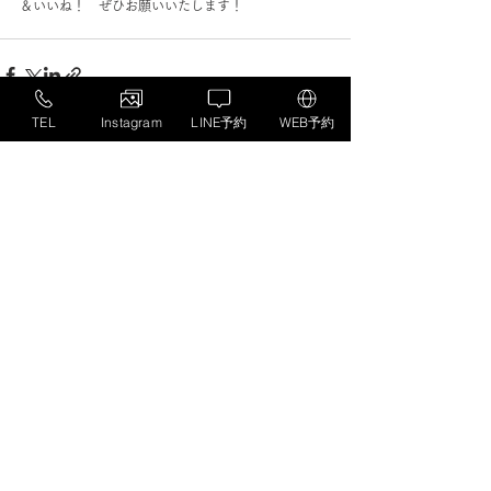
＆いいね！　ぜひお願いいたします！ 
TEL
Instagram
LINE予約
WEB予約
すべて表示
最新記事