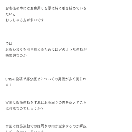
お客様の中にはお腹周りを夏は特に引き締めていき
たいと
おっしゃる方が多いです！
では
お腹わまりを引き締めるためにはどのような運動が
効果的なのか
SNSの投稿で部分痩せについての発信が多く見られ
ます
実際に腹筋運動をすればお腹周りの肉を落とすこと
は可能なのでしょうか？
今回は腹筋運動でお腹周りの肉が減少するのか解説