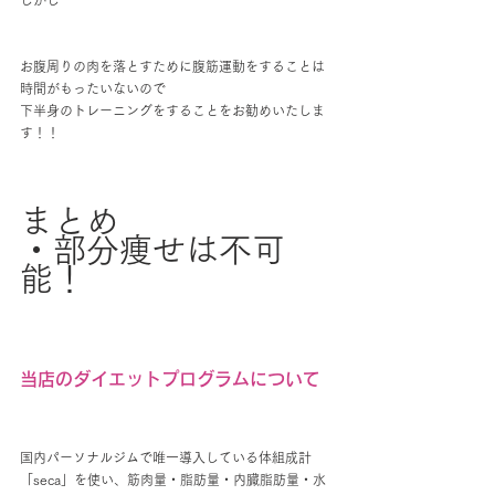
しかし
お腹周りの肉を落とすために腹筋運動をすることは
時間がもったいないので
下半身のトレーニングをすることをお勧めいたしま
す！！
まとめ
・部分痩せは不可
能！
当店のダイエットプログラムについて
国内パーソナルジムで唯一導入している体組成計
「seca」を使い、筋肉量・脂肪量・内臓脂肪量・水