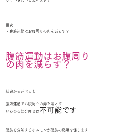
していきたいと思います！
目次
・腹筋運動はお腹周りの肉を減らす？
腹筋運動はお腹周り
の肉を減らす？
結論から述べると
腹筋運動でお腹周りの肉を落とす
不可能です
いわゆる部分痩せは
脂肪を分解するホルモンが脂肪の燃焼を促します