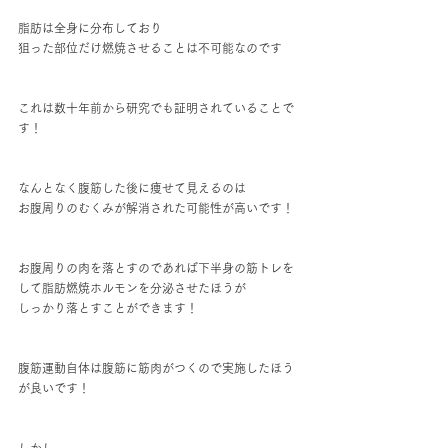
脂肪は全身に分布しており
狙った部位だけ燃焼させることは不可能なのです
これは数十年前から研究でも証明されていることで
す！
なんとなく腹筋した後に痩せて見えるのは
お腹周りのむくみが解消された可能性が高いです！
お腹周りの肉を落とすのであれば下半身の筋トレを
して脂肪燃焼ホルモンを分泌させたほうが
しっかり落とすことができます！
腹筋運動自体は腹筋に筋肉がつくので実施したほう
が良いです！