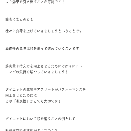
より効果を引き出すことが可能です！
簡潔にまとめると
徐々に負荷を上げていきましょうということです
漸進性の意味は順を追って進めていくことです
筋肉量や持久力を向上させるためには徐々にトレー
ニングの負荷を増やしていきましょう！
ダイエットの成果やアスリートがパフォーマンスを
向上させるためには
この「漸進性」がとても大切です！
ダイエットにおいて順を追うことの例として
肝臓や胃腸の状態がどうなのか？