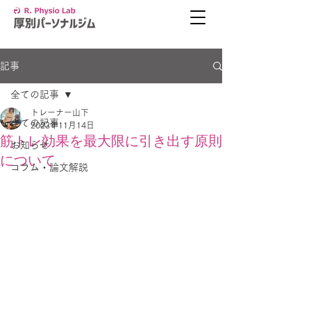
記事
全ての記事
トレーナー山下
全ての記事
2023年11月14日
筋トレ効果を最大限に引き出す原則
お知らせ
について
コラム・論文解説