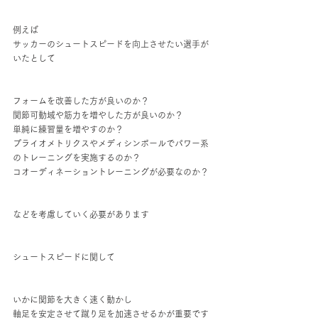
例えば
サッカーのシュートスピードを向上させたい選手が
いたとして
フォームを改善した方が良いのか？
関節可動域や筋力を増やした方が良いのか？
単純に練習量を増やすのか？
プライオメトリクスやメディシンボールでパワー系
のトレーニングを実施するのか？
コオーディネーショントレーニングが必要なのか？
などを考慮していく必要があります
シュートスピードに関して
いかに関節を大きく速く動かし
軸足を安定させて蹴り足を加速させるかが重要です