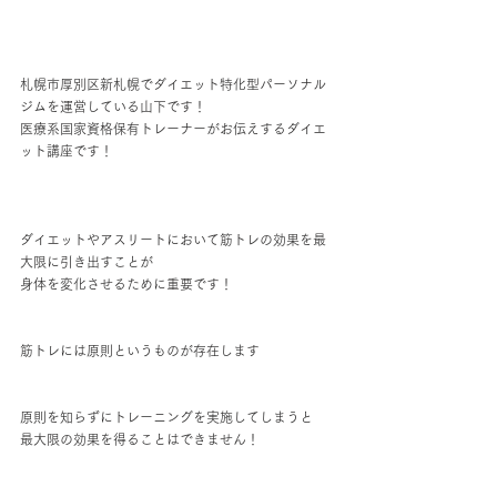
札幌市厚別区新札幌でダイエット特化型パーソナル
ジムを運営している山下です！
医療系国家資格保有トレーナーがお伝えするダイエ
ット講座です！
ダイエットやアスリートにおいて筋トレの効果を最
大限に引き出すことが
身体を変化させるために重要です！
筋トレには原則というものが存在します
原則を知らずにトレーニングを実施してしまうと
最大限の効果を得ることはできません！