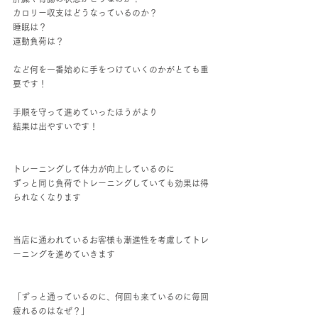
カロリー収支はどうなっているのか？
睡眠は？
運動負荷は？
など何を一番始めに手をつけていくのかがとても重
要です！
手順を守って進めていったほうがより
結果は出やすいです！
トレーニングして体力が向上しているのに
ずっと同じ負荷でトレーニングしていても効果は得
られなくなります
当店に通われているお客様も漸進性を考慮してトレ
ーニングを進めていきます
「ずっと通っているのに、何回も来ているのに毎回
疲れるのはなぜ？」