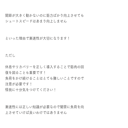
関節が大きく動かないのに筋力ばかり向上させても
シュートスピードはあまり向上しません
といった理由で漸進性が大切になります！
ただし
休息やリカバリーを正しく導入することで筋肉の回
復を図ることも重要です！
負荷をかけ続けることはとても難しいことですので
注意が必要です！
怪我に十分気をつけてください！
漸進性には正しい知識が必要なので闇雲に負荷を向
上させていけば良いわけではありません