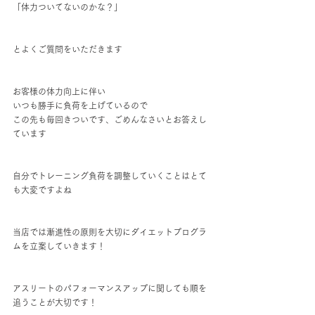
「体力ついてないのかな？」
とよくご質問をいただきます
お客様の体力向上に伴い
いつも勝手に負荷を上げているので
この先も毎回きついです、ごめんなさいとお答えし
ています
自分でトレーニング負荷を調整していくことはとて
も大変ですよね
当店では漸進性の原則を大切にダイエットプログラ
ムを立案していきます！
アスリートのパフォーマンスアップに関しても順を
追うことが大切です！