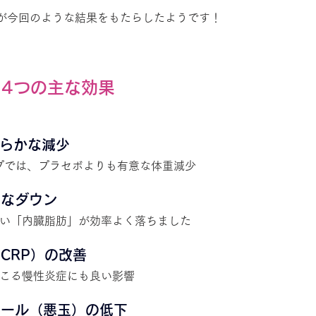
が今回のような結果をもたらしたようです！
4つの主な効果
明らかな減少
ープでは、プラセボよりも有意な体重減少
幅なダウン
高い「内臓脂肪」が効率よく落ちました
CRP）の改善
起こる慢性炎症にも良い影響
ロール（悪玉）の低下