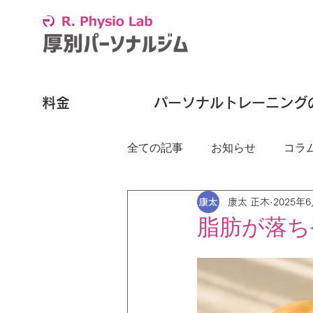
料金
パーソナルトレーニング
全ての記事
お知らせ
コラ
康太 正木
2025年
脂肪が落ち