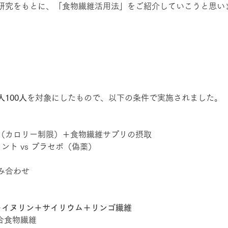
研究をもとに、「食物繊維活用法」をご紹介していこうと思い
100人
を対象にしたもので、以下の条件で実施されました。
（カロリー制限）＋食物繊維サプリの摂取
ント vs プラセボ（偽薬）
み合わせ
＋イヌリン＋サイリウム＋リンゴ繊維 　
複合食物繊維