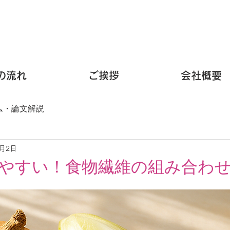
の流れ
ご挨拶
会社概要
ム・論文解説
6月2日
やすい！食物繊維の組み合わ