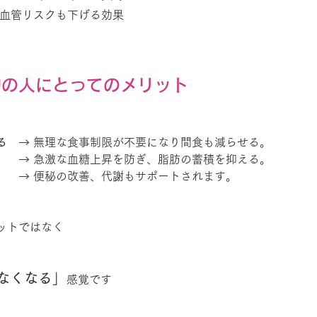
心血管リスクも下げる効果
的の人にとってのメリット
る　
→ 無理な食事制限が不要になり間食も減らせる。
　　
→ 急激な血糖上昇を防ぎ、脂肪の蓄積を抑える。
　　
→ 便秘の改善、代謝もサポートされます。
ットではなく
なくなる
」
感覚です