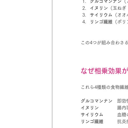
グルコマンナン
（
イヌリン
（玉ねぎ
サイリウム
（オオ
リンゴ繊維
（ポリ
この4つが組み合わさ
なぜ相乗効果
これら4種類の食物繊
グルコマンナン
　即効
イヌリン
　　　　腸内
サイリウム
　　　血糖
リンゴ繊維
　　　抗炎