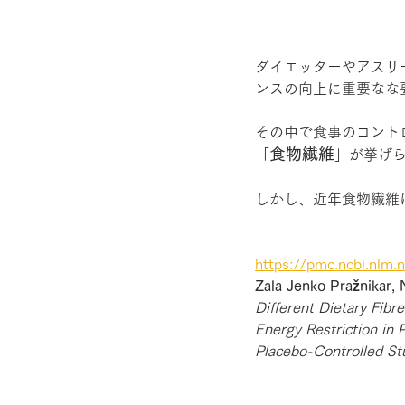
ダイエッターやアスリ
ンスの向上に重要なな
その中で食事のコント
食物繊維
「
」が挙げ
しかし、近年食物繊維
https://pmc.ncbi.nlm.
Zala Jenko Pražnikar,
Different Dietary Fib
Energy Restriction in 
Placebo-Controlled St