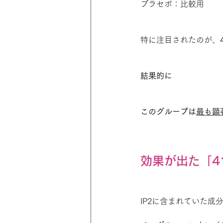
プラセボ：比較用
特に注目されたのが、
結果的に
このグループは
最も顕
効果が出た「4
IP2に含まれていた成