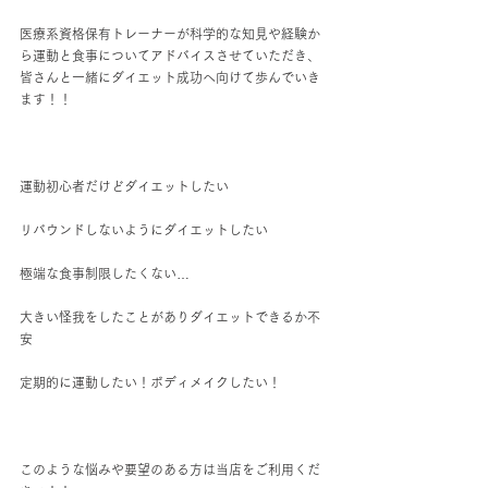
医療系資格保有トレーナーが科学的な知見や経験か
ら運動と食事についてアドバイスさせていただき、
皆さんと一緒にダイエット成功へ向けて歩んでいき
ます！！
運動初心者だけどダイエットしたい
リバウンドしないようにダイエットしたい
極端な食事制限したくない…
大きい怪我をしたことがありダイエットできるか不
安
定期的に運動したい！ボディメイクしたい！
このような悩みや要望のある方は当店をご利用くだ