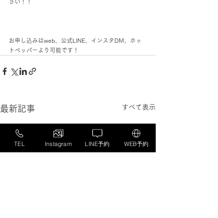
さい！！
お申し込みはweb、公式LINE、インスタDM、ホッ
トペッパーより可能です！
すべて表示
最新記事
TEL
Instagram
LINE予約
WEB予約