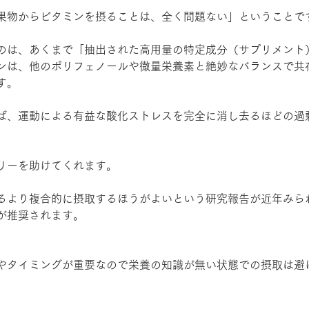
果物からビタミンを摂ることは、全く問題ない」ということで
のは、あくまで「抽出された高用量の特定成分（サプリメント
ンは、他のポリフェノールや微量栄養素と絶妙なバランスで共
す。
ば、運動による有益な酸化ストレスを完全に消し去るほどの過
リーを助けてくれます。
るより複合的に摂取するほうがよいという研究報告が近年みら
が推奨されます。
やタイミングが重要なので栄養の知識が無い状態での摂取は避