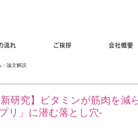
の流れ
ご挨拶
会社概要
ム・論文解説
年最新研究】ビタミンが筋肉を減ら
プリ」に潜む落とし穴-