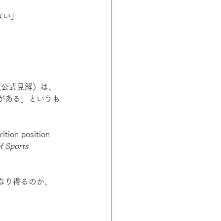
ない」
（公式見解）は、
がある」というも
rition position 
f Sports 
なり得るのか、