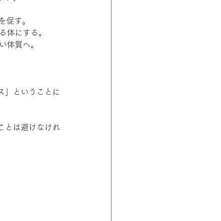
成を促す。
る体にする。
い体質へ。
ス」ということに
ことは避けなけれ