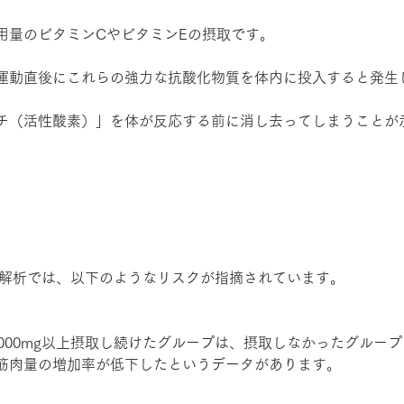
、
用量のビタミンCやビタミンEの摂取です。
運動直後にこれらの強力な抗酸化物質を体内に投入すると発生
チ（活性酸素）」を体が反応する前に消し去ってしまうことが
する解析では、以下のようなリスクが指摘されています。
,000mg以上摂取し続けたグループは、摂取しなかったグルー
筋肉量の増加率が低下したというデータがあります。