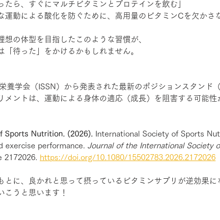
ったら、すぐにマルチビタミンとプロテインを飲む」
な運動による酸化を防ぐために、高用量のビタミンCを欠かさ
理想の体型を目指したこのような習慣が、
は「待った」をかけるかもしれません。
ツ栄養学会（ISSN）から発表された最新のポジションスタンド
リメントは、運動による身体の適応（成長）を阻害する可能性
f Sports Nutrition. (2026).
 International Society of Sports Nut
d exercise performance. 
Journal of the International Society o
le 2172026. 
https://doi.org/10.1080/15502783.2026.2172026
もとに、良かれと思って摂っているビタミンサプリが逆効果に
いこうと思います！