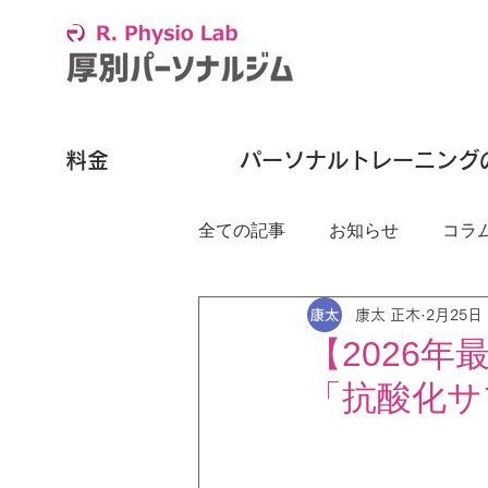
料金
パーソナルトレーニング
全ての記事
お知らせ
コラ
康太 正木
2月25日
【2026
「抗酸化サ