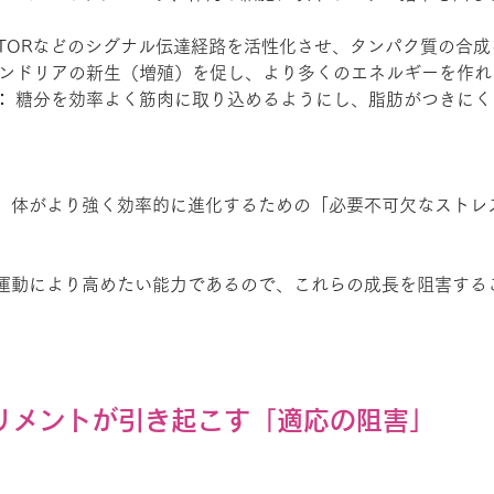
mTORなどのシグナル伝達経路を活性化させ、タンパク質の合
コンドリアの新生（増殖）を促し、より多くのエネルギーを作れ
：
 糖分を効率よく筋肉に取り込めるようにし、脂肪がつきにく
、体がより強く効率的に進化するための「必要不可欠なストレ
運動により高めたい能力であるので、これらの成長を阻害する
プリメントが引き起こす「適応の阻害」