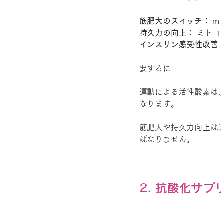
筋肥大のスイッチ：
 
持久力の向上：
 ミト
インスリン感受性改善
要するに
運動による活性酸素は
なります。
筋肥大や持久力向上は
ばなりません。
2. 抗酸化サ