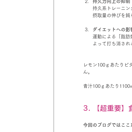
持久力向上の抑制
持久系トレーニン
摂取量の伸びを鈍
ダイエットへの影
運動による「脂肪
よって打ち消され
レモン100ｇあたりビ
ん。
青汁100ｇあたり11
3. 【超重要
今回のブログではここ