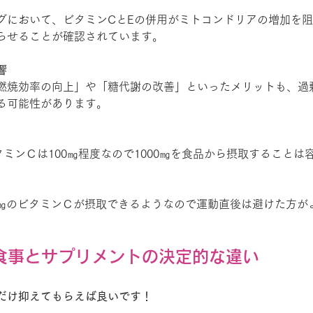
グにおいて、ビタミンCとEの併用がミトコンドリアの増加を
らせることが確認されています。
響
燃焼効率の向上」や「糖代謝の改善」といったメリットも、過
る可能性があります。
タミンＣは100㎎程度なので1000㎎を食品から摂取することは
00㎎のビタミンＣが摂取できるようなので運動直後は避けた方
】食事とサプリメントの決定的な違い
だけ抑えてもらえば良いです！