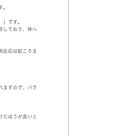
す。
）」です。
存しており、体へ
剰反応は起こりま
れますので、バラ
けたほうが良いと