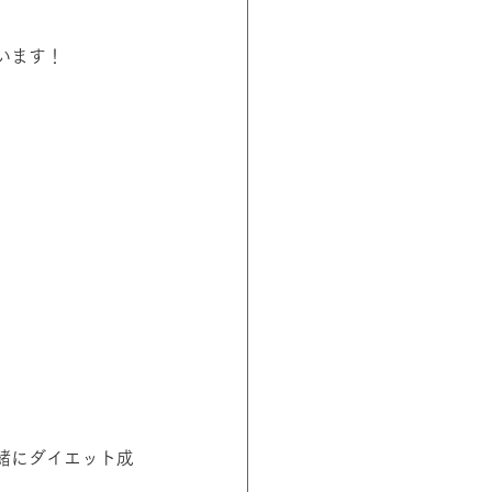
います！
緒にダイエット成