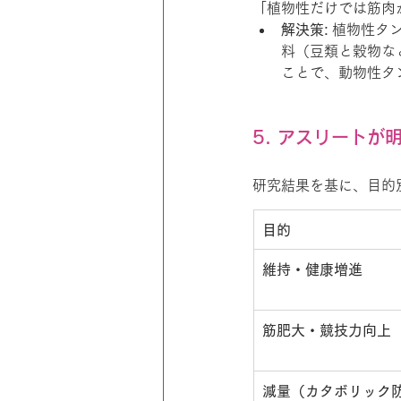
「植物性だけでは筋肉
解決策:
 植物性タ
料（豆類と穀物な
ことで、動物性タ
5. アスリート
研究結果を基に、目的
目的
維持・健康増進
筋肥大・競技力向上
減量（カタボリック