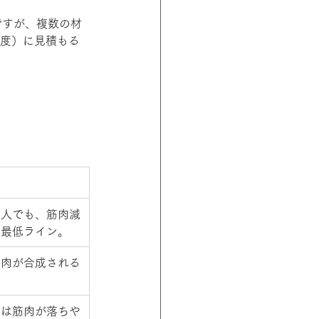
ですが、複数の材
程度）に見積もる
い人でも、筋肉減
に最低ライン。
筋肉が合成される
中は筋肉が落ちや