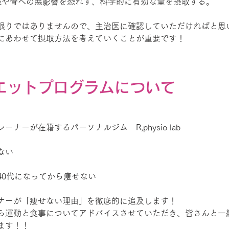
臓や骨への悪影響を恐れず、科学的に有効な量を摂取する。
限りではありませんので、主治医に確認していただければと思
にあわせて摂取方法を考えていくことが重要です！
エットプログラムについて
ナーが在籍するパーソナルジム　R,physio lab
ない
40代になってから痩せない
ナーが「痩せない理由」を徹底的に追及します！
ら運動と食事についてアドバイスさせていただき、皆さんと一
ます！！