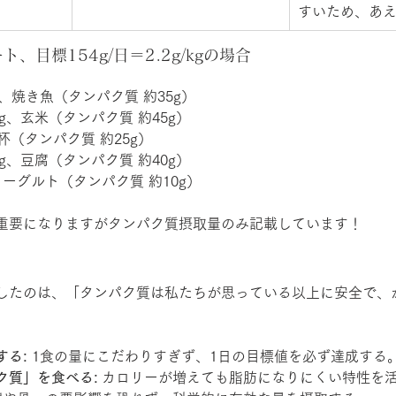
すいため、あ
ト、目標154g/日＝2.2g/kgの場合
、焼き魚（タンパク質 約35g）
0g、玄米（タンパク質 約45g）
杯（タンパク質 約25g）
0g、豆腐（タンパク質 約40g）
ヨーグルト（タンパク質 約10g）
重要になりますがタンパク質摂取量のみ記載しています！
したのは、「タンパク質は私たちが思っている以上に安全で、
。
する:
 1食の量にこだわりすぎず、1日の目標値を必ず達成する
ク質」を食べる:
 カロリーが増えても脂肪になりにくい特性を