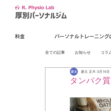
料金
パーソナルトレーニング
全ての記事
お知らせ
コラ
康太 正木
3月16日
タンパク質