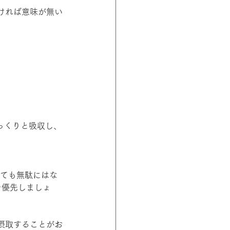
ければ意味が無い
っくりと吸収し、
しても無駄にはな
を優先しましょ
摂取することがお