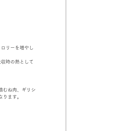
カロリーを増やし
化吸収時の熱として
鶏むね肉、ギリシ
なります。