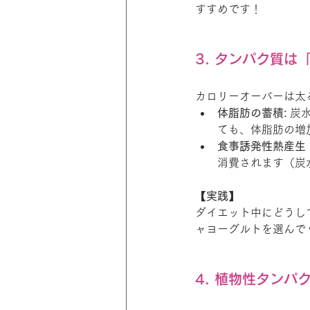
すすめです！
3. タンパク質は
カロリーオーバーは太
体脂肪の蓄積:
 炭
ても、体脂肪の増
食事誘発性熱産生（
消費されます（炭水
【実践】
ダイエット中にどうし
ャヨーグルトを選んで
4. 植物性タンパ