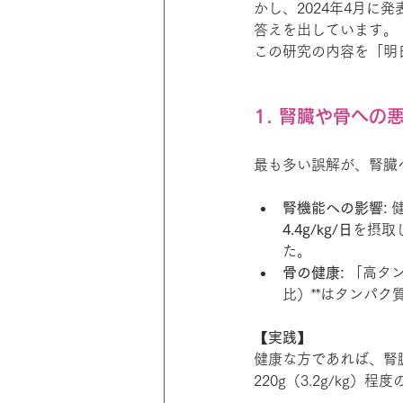
かし、2024年4月
答えを出しています。
この研究の内容を「明
1. 腎臓や骨への
最も多い誤解が、腎臓
腎機能への影響:
 
4.4g/kg/日
を摂取
た。
骨の健康:
 「高タ
比）**はタンパ
【実践】
健康な方であれば、腎
220g（3.2g/k