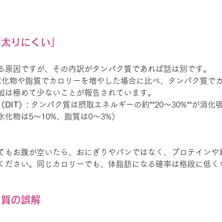
「太りにくい」
る原因ですが、その内訳がタンパク質であれば話は別です。
水化物や脂質でカロリーを増やした場合に比べ、タンパク質で
加は極めて少ないことが報告されています。
DIT）:
 タンパク質は摂取エネルギーの約**20〜30%**が消
化物は5〜10%、脂質は0〜3%）
てもお腹が空いたら、おにぎりやパンではなく、プロテインや
ください。同じカロリーでも、体脂肪になる確率は格段に低く
ク質の誤解