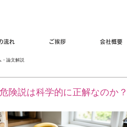
の流れ
ご挨拶
会社概要
ム・論文解説
危険説は科学的に正解なのか