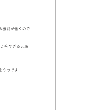
る機能が働くので
量が多すぎると脂
まうのです