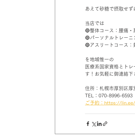
あえて砂糖で摂取せず
当店では
🔵整体コース：腰痛
🔵パーソナルトレー
🔵アスリートコース
を地域惟一の
医療系国家資格とトレ
す！お気軽に御連絡下さ
住所：札幌市厚別区厚別
TEL：070-8996-6593
ご予約：https://lin.ee