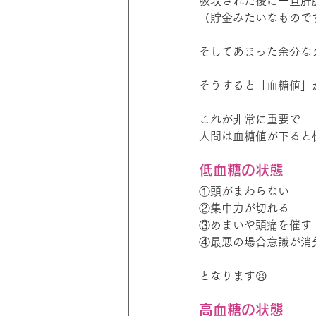
吸収された後に一旦肝
（貯金みたいなもので
そしてあまった余分な
そうすると「血糖値」
これが非常に重要で
人間は血糖値が下ると
低血糖の状態
①頭がまわらない
②集中力が切れる
③めまいや頭痛を催す
④最悪の場合意識が消
となります😣
高血糖の状態