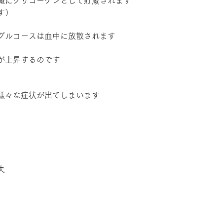
臓にグリコーゲンとして貯蔵されます
す）
グルコースは血中に放散されます
が上昇するのです
様々な症状が出てしまいます
失