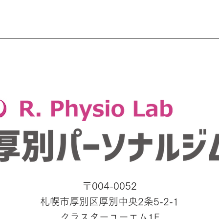
成長期アスリートの身長が止
水分
まる理由は？
「神
を防
〒004-0052
札幌市厚別区厚別中央2条5-2-1
クラスターユーエム1F