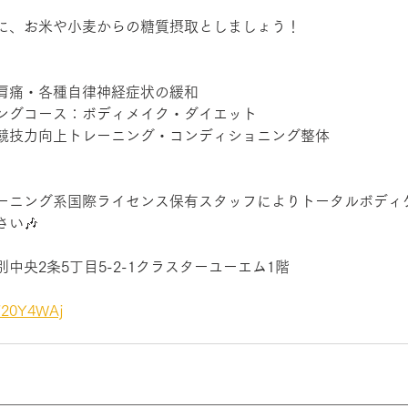
に、お米や小麦からの糖質摂取としましょう！
・肩痛・各種自律神経症状の緩和
ニングコース：ボディメイク・ダイエット
：競技力向上トレーニング・コンディショニング整体
ーニング系国際ライセンス保有スタッフによりトータルボディ
い🎶
中央2条5丁目5-2-1クラスターユーエム1階
/20Y4WAj