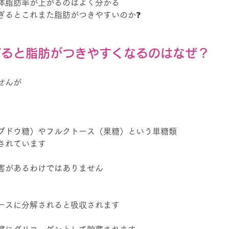
体脂肪率が上がるのはよく分かる
ぎるとこれまた脂肪がつきやすいのか❓
ぎると脂肪がつきやすくなるのはなぜ？
せんが
ブドウ糖）やフルクトース（果糖）という単糖類
されています
害があるわけではありません
ースに分解されると吸収されます