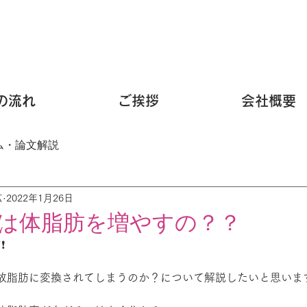
の流れ
ご挨拶
会社概要
ム・論文解説
広
2022年1月26日
は体脂肪を増やすの？？
❗
故脂肪に変換されてしまうのか？について解説したいと思います