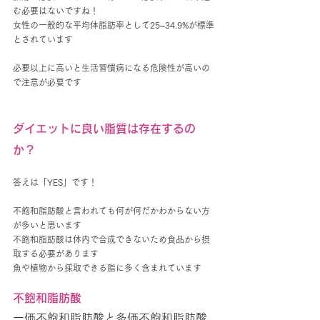
む必要はないですね！
女性の一般的な平均体脂肪率として25~34.9%が標準
とされています
必要以上に高いと生活習慣病になる危険性が高いの
で注意が必要です
ダイエットに良い脂質は存在するの
か？
答えは「YES」です！
不飽和脂肪酸と言われても何が何だかわからない方
が多いと思います
不飽和脂肪酸は体内で合成できないため食品から摂
取する必要があります
魚や植物から採取できる脂に多く含まれています
不飽和脂肪酸
一価不飽和脂肪酸と多価不飽和脂肪酸