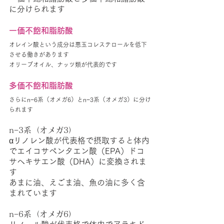
に分けられます
一価不飽和脂肪酸
オレイン酸という成分は悪玉コレステロールを低下
させる働きがあります
オリーブオイル、ナッツ類が代表的です
多価不飽和脂肪酸
さらにn−6系（オメガ6）とn−3系（オメガ3）に分け
られます
n−3系（オメガ3）
αリノレン酸が代表格で摂取すると体内
でエイコサペンタエン酸（EPA）ドコ
サヘキサエン酸（DHA）に変換されま
す
あまに油、えごま油、魚の油に多く含
まれています
n−6系（オメガ6）