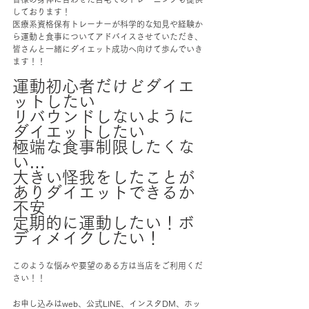
しております！
医療系資格保有トレーナーが科学的な知見や経験か
ら運動と食事についてアドバイスさせていただき、
皆さんと一緒にダイエット成功へ向けて歩んでいき
ます！！
運動初心者だけどダイエ
ットしたい
リバウンドしないように
ダイエットしたい
極端な食事制限したくな
い…
大きい怪我をしたことが
ありダイエットできるか
不安
定期的に運動したい！ボ
ディメイクしたい！
このような悩みや要望のある方は当店をご利用くだ
さい！！
お申し込みはweb、公式LINE、インスタDM、ホッ