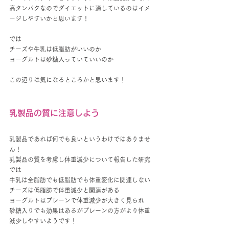
高タンパクなのでダイエットに適しているのはイメ
ージしやすいかと思います！
では
チーズや牛乳は低脂肪がいいのか
ヨーグルトは砂糖入っていていいのか
この辺りは気になるところかと思います！
乳製品の質に注意しよう
乳製品であれば何でも良いというわけではありませ
ん！
乳製品の質を考慮し体重減少について報告した研究
では
牛乳は全脂肪でも低脂肪でも体重変化に関連しない
チーズは低脂肪で体重減少と関連がある
ヨーグルトはプレーンで体重減少が大きく見られ
砂糖入りでも効果はあるがプレーンの方がより体重
減少しやすいようです！