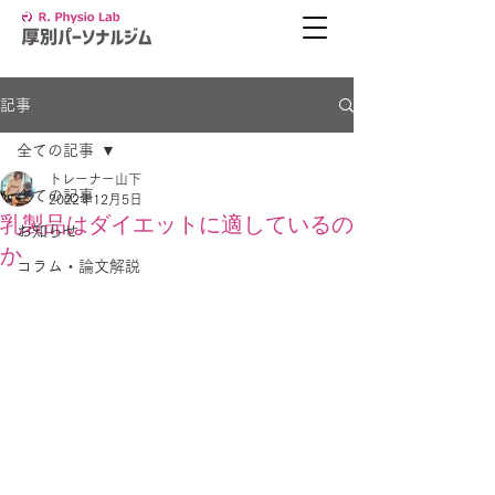
記事
全ての記事
トレーナー山下
全ての記事
2022年12月5日
乳製品はダイエットに適しているの
お知らせ
か
コラム・論文解説