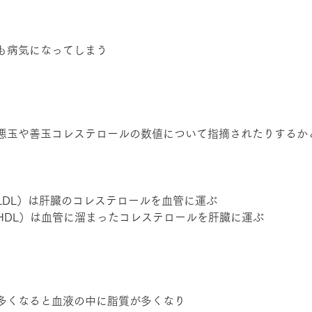
も病気になってしまう
悪玉や善玉コレステロールの数値について指摘されたりするか
LDL）は肝臓のコレステロールを血管に運ぶ
HDL）は血管に溜まったコレステロールを肝臓に運ぶ
多くなると血液の中に脂質が多くなり