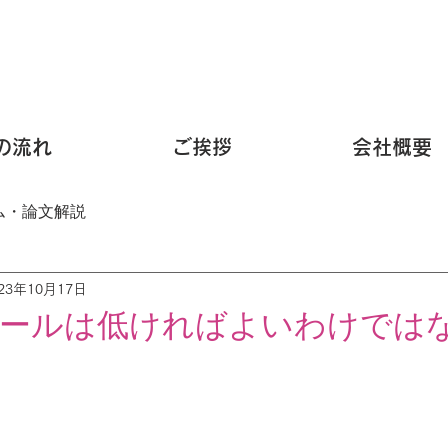
の流れ
ご挨拶
会社概要
ム・論文解説
023年10月17日
ールは低ければよいわけでは