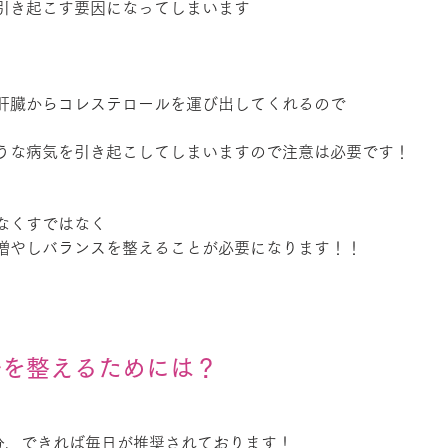
引き起こす要因になってしまいます
肝臓からコレステロールを運び出してくれるので
うな病気を引き起こしてしまいますので注意は必要です！
なくすではなく
増やしバランスを整えることが必要になります！！
ルを整えるためには？
0分、できれば毎日が推奨されております！