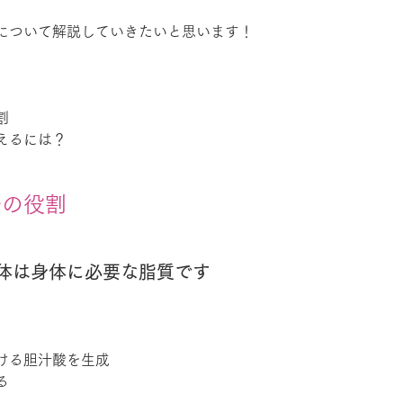
について解説していきたいと思います！
割
えるには？
ルの役割
体は身体に必要な脂質です
ける胆汁酸を生成
る