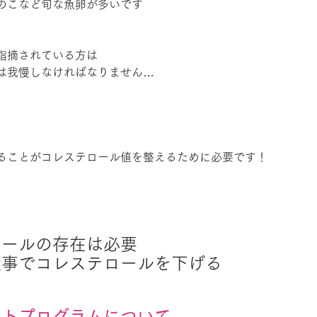
のこなど旬な魚卵が多いです
指摘されている方は
は我慢しなければなりません…
ることがコレステロール値を整えるために必要です！
ロールの存在は必要
食事でコレステロールを下げる
ットプログラムについて