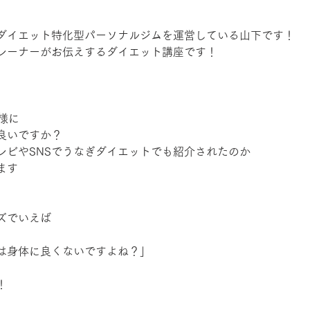
ダイエット特化型パーソナルジムを運営している山下です！
レーナーがお伝えするダイエット講座です！
様に
良いですか？
レビやSNSでうなぎダイエットでも紹介されたのか
ます
ズでいえば
は身体に良くないですよね？」
！