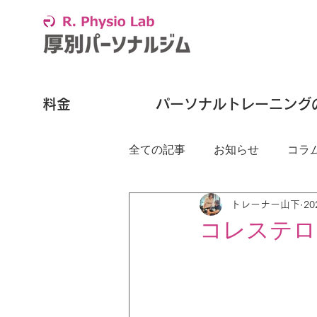
料金
パーソナルトレーニング
全ての記事
お知らせ
コラ
トレーナー山下
2
コレステロ