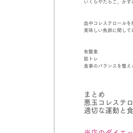
いくらやたらこ、かず
血中コレステロールを
美味しい魚卵に関して
有酸素
筋トレ
食事のバランスを整え
まとめ
悪玉コレステ
適切な運動と
当店のダイエ