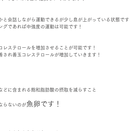
かと会話しながら運動できるが少し息が上がっている状態です
ングであれば中強度の運動は可能です！
コレステロールを増加させることが可能です！
善され善玉コレステロールが増加していきます！
などに含まれる飽和脂肪酸の摂取を減らすこと
魚卵です！
ならないのが