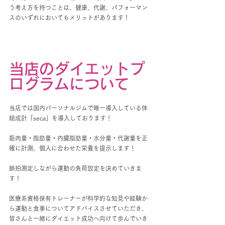
う考え方を持つことは、健康、代謝、パフォーマン
スのいずれにおいてもメリットがあります！
当店のダイエットプ
ログラムについて
当店では国内パーソナルジムで唯一導入している体
組成計「seca」を導入しております！
筋肉量・脂肪量・内臓脂肪量・水分量・代謝量を正
確に計測、個人に合わせた栄養を提示します！
脈拍測定しながら運動の負荷設定を決めていきま
す！
医療系資格保有トレーナーが科学的な知見や経験か
ら運動と食事についてアドバイスさせていただき、
皆さんと一緒にダイエット成功へ向けて歩んでいき