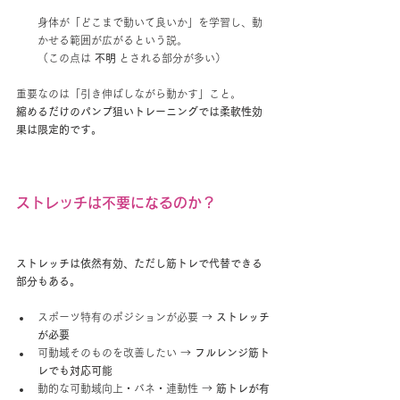
身体が「どこまで動いて良いか」を学習し、動
かせる範囲が広がるという説。
（この点は 
不明
 とされる部分が多い）
重要なのは「引き伸ばしながら動かす」こと。
縮めるだけのパンプ狙いトレーニングでは柔軟性効
果は限定的です。
ストレッチは不要になるのか？
ストレッチは依然有効、ただし筋トレで代替できる
部分もある。
スポーツ特有のポジションが必要 → 
ストレッチ
が必要
可動域そのものを改善したい → 
フルレンジ筋ト
レでも対応可能
動的な可動域向上・バネ・連動性 → 
筋トレが有