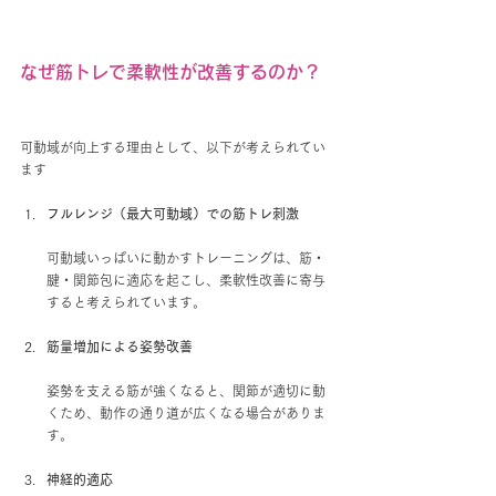
なぜ筋トレで柔軟性が改善するのか？
可動域が向上する理由として、以下が考えられてい
ます
フルレンジ（最大可動域）での筋トレ刺激
可動域いっぱいに動かすトレーニングは、筋・
腱・関節包に適応を起こし、柔軟性改善に寄与
すると考えられています。
筋量増加による姿勢改善
姿勢を支える筋が強くなると、関節が適切に動
くため、動作の通り道が広くなる場合がありま
す。
神経的適応