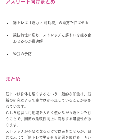
アスリート向けまとめ
筋トレは「筋力 × 可動域」の両方を伸ばせる
競技特性に応じ、ストレッチと筋トレを組み合
わせるのが最適解
怪我の予防
まとめ
筋トレは身体を硬くするという一般的な印象は、最
新の研究によって裏付けが不足していることが示さ
れています。
むしろ適切に可動域を大きく使いながら筋トレを行
うことで、関節の柔軟性向上に寄与する可能性があ
ります。
ストレッチが不要になるわけではありませんが、目
的に応じて「筋トレで動かせる範囲を広げる」とい