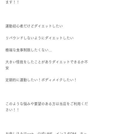
ます！！
運動初心者だけどダイエットしたい
リバウンドしないようにダイエットしたい
極端な食事制限したくない…
大きい怪我をしたことがありダイエットできるか不
安
定期的に運動したい！ボディメイクしたい！
このような悩みや要望のある方は当店をご利用くだ
さい！！
お申し込みはweb、公式LINE、インスタDM、ホッ