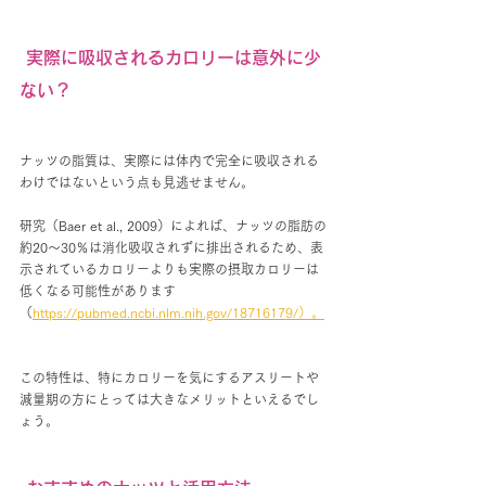
 実際に吸収されるカロリーは意外に少
ない？
ナッツの脂質は、実際には体内で完全に吸収される
わけではないという点も見逃せません。
研究（Baer et al., 2009）によれば、ナッツの脂肪の
約20〜30％は消化吸収されずに排出されるため、表
示されているカロリーよりも実際の摂取カロリーは
低くなる可能性があります
（
https://pubmed.ncbi.nlm.nih.gov/18716179/）。
この特性は、特にカロリーを気にするアスリートや
減量期の方にとっては大きなメリットといえるでし
ょう。