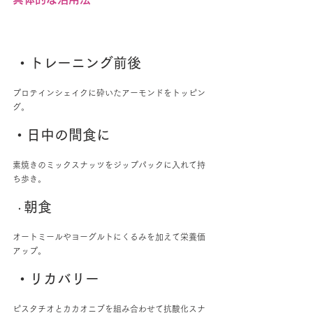
・トレーニング前後
プロテインシェイクに砕いたアーモンドをトッピン
グ。 
・日中の間食に
素焼きのミックスナッツをジップパックに入れて持
ち歩き。
朝食
 ・
オートミールやヨーグルトにくるみを加えて栄養価
アップ。
・リカバリー
ピスタチオとカカオニブを組み合わせて抗酸化スナ