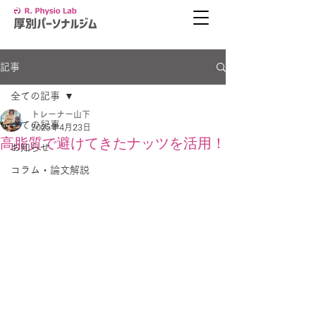
記事
全ての記事
トレーナー山下
全ての記事
2025年4月23日
高脂質で避けてきたナッツを活用！
お知らせ
コラム・論文解説