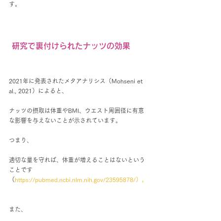
す。
 研究で裏付けられたナッツの効果
2021年に発表されたメタアナリシス（Mohseni et 
al., 2021）によると、
ナッツの摂取は体重やBMI、ウエスト周囲径に有意
な影響を与えないことが示されています。
つまり、
適切な量を守れば、体重が増えることはないという
ことです
（
https://pubmed.ncbi.nlm.nih.gov/23595878/）。
また、