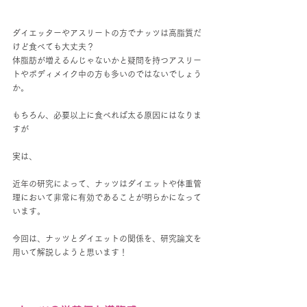
ダイエッターやアスリートの方でナッツは高脂質だ
けど食べても大丈夫？
体脂肪が増えるんじゃないかと疑問を持つアスリー
トやボディメイク中の方も多いのではないでしょう
か。
もちろん、必要以上に食べれば太る原因にはなりま
すが
実は、
近年の研究によって、ナッツはダイエットや体重管
理において非常に有効であることが明らかになって
います。
今回は、ナッツとダイエットの関係を、研究論文を
用いて解説しようと思います！