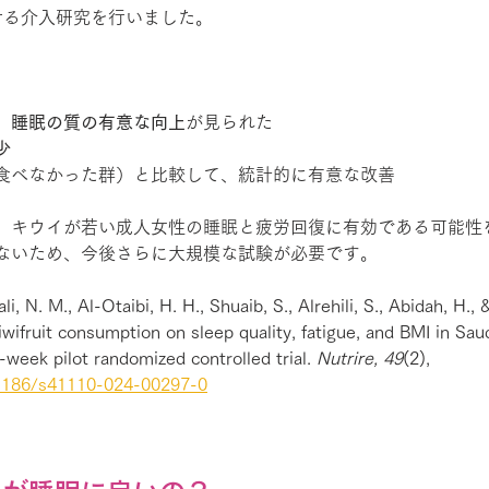
せる介入研究を行いました。
、
睡眠の質の有意な向上
が見られた
少
食べなかった群）と比較して、統計的に有意な改善
、キウイが若い成人女性の睡眠と疲労回復に有効である可能性
ないため、今後さらに大規模な試験が必要です。
i, N. M., Al-Otaibi, H. H., Shuaib, S., Alrehili, S., Abidah, H., &
iwifruit consumption on sleep quality, fatigue, and BMI in Sau
-week pilot randomized controlled trial. 
Nutrire, 49
(2), 
.1186/s41110-024-00297-0