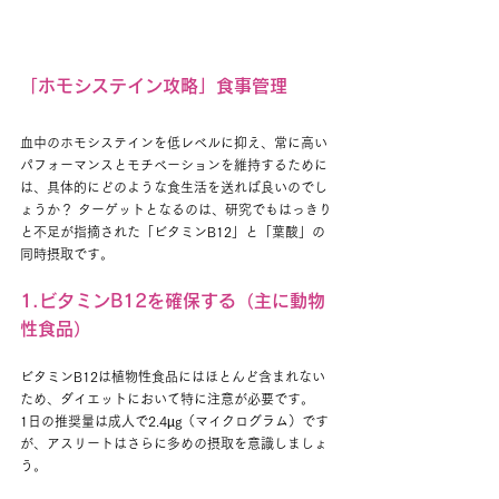
「ホモシステイン攻略」食事管理
血中のホモシステインを低レベルに抑え、常に高い
パフォーマンスとモチベーションを維持するために
は、具体的にどのような食生活を送れば良いのでし
ょうか？ ターゲットとなるのは、研究でもはっきり
と不足が指摘された「ビタミンB12」と「葉酸」の
同時摂取です。
1.ビタミンB12を確保する（主に動物
性食品）
ビタミンB12は植物性食品にはほとんど含まれない
ため、ダイエットにおいて特に注意が必要です。
1日の推奨量は成人で2.4µg（マイクログラム）です
が、アスリートはさらに多めの摂取を意識しましょ
う。