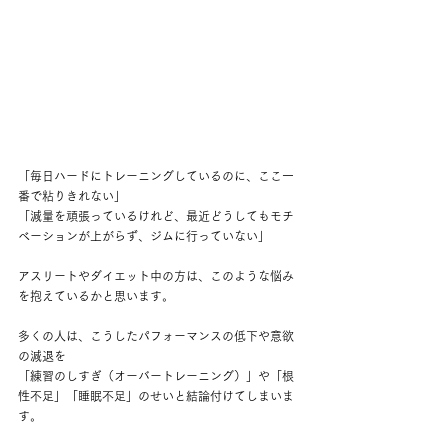
「毎日ハードにトレーニングしているのに、ここ一
番で粘りきれない」
「減量を頑張っているけれど、最近どうしてもモチ
ベーションが上がらず、ジムに行っていない」
アスリートやダイエット中の方は、このような悩み
を抱えているかと思います。
多くの人は、こうしたパフォーマンスの低下や意欲
の減退を
「練習のしすぎ（オーバートレーニング）」や「根
性不足」「睡眠不足」のせいと結論付けてしまいま
す。