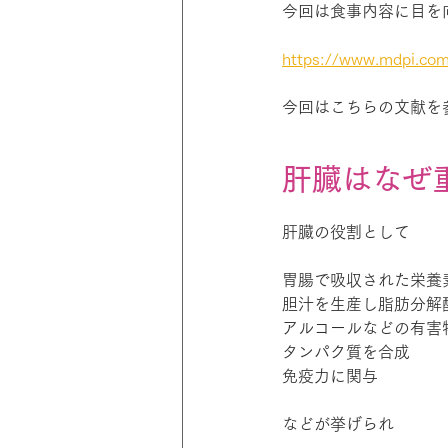
今回は食事内容に目を
https://www.mdpi.co
今回はこちらの文献を
肝臓はなぜ
肝臓の役割として
胃腸で吸収された栄養
胆汁を生産し脂肪分解
アルコールなどの有害
タンパク質を合成
免疫力に関与
などが挙げられ