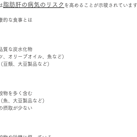
脂肪肝の病気のリスク
は
を高めることが示唆されていま
康的な食事とは
品質な炭水化物
ツ、オリーブオイル、魚など）
（豆類、大豆製品など）
穀物を多く含む
（魚、大豆製品など）
の摂取が少ない