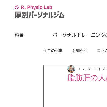
料金
パーソナルトレーニング
全ての記事
お知らせ
コラ
トレーナー山下
2
脂肪肝の人