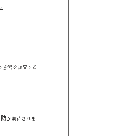
す
す影響を調査する
予防
が期待されま