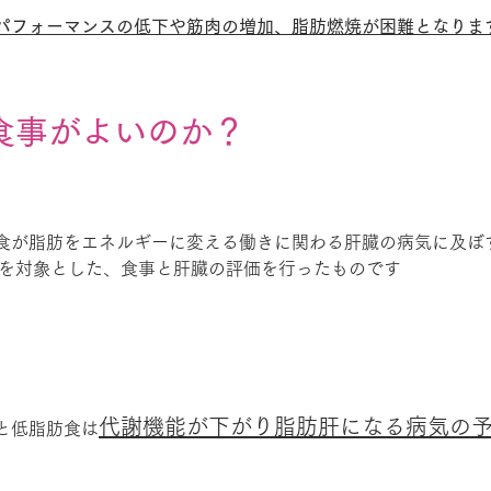
パフォーマンスの低下や筋肉の増加、脂肪燃焼が困難となりま
食事がよいのか？
食が脂肪をエネルギーに変える働きに関わる肝臓の病気に及ぼ
成人を対象とした、食事と肝臓の評価を行ったものです
代謝機能が下がり脂肪肝になる病気の
と低脂肪食は