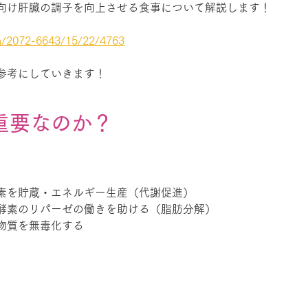
向け肝臓の調子を向上させる食事について解説します！
m/2072-6643/15/22/4763
参考にしていきます！
重要なのか？
素を貯蔵・エネルギー生産（代謝促進）
酵素のリパーゼの働きを助ける（脂肪分解）
物質を無毒化する