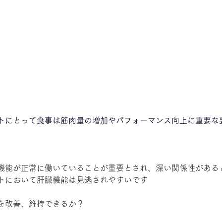
トにとって食事は筋肉量の増加やパフォーマンス向上に重要な
機能が正常に働いていることが重要とされ、深い関係性がある
トにおいて肝臓機能は見逃されやすいです
を改善、維持できるか？