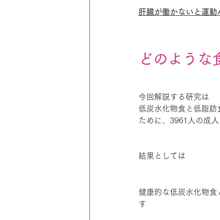
肝臓が働かないと運動
どのような
今回解説する研究は
低炭水化物食と低脂肪
ために、3961人の
結果としては
健康的な低炭水化物食
す