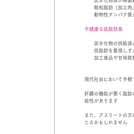
　　炭水化物源が精製
　　飽和脂肪（加工肉
　　動物性タンパク質
不健康な低脂肪食
　　炭水化物の供給源
　　低脂肪を重視しす
　　加工食品や甘味飲
現代社会において手軽
肝臓の機能が悪く脂肪
能性があります
また、アスリートの方
じるかもしれません