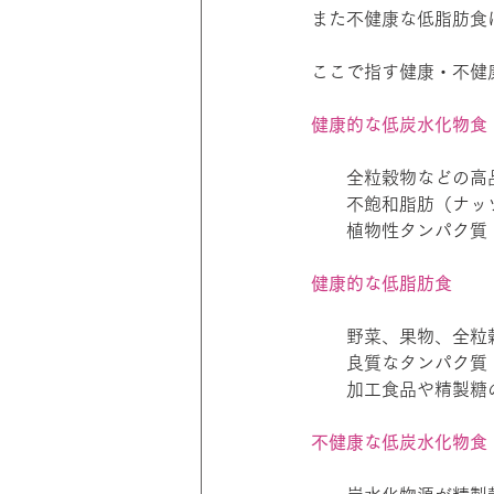
また不健康な低脂肪食
ここで指す健康・不健
健康的な低炭水化物食
　　全粒穀物などの高
　　不飽和脂肪（ナッ
　　植物性タンパク質
健康的な低脂肪食
　　野菜、果物、全粒
　　良質なタンパク質
　　加工食品や精製糖
不健康な低炭水化物食