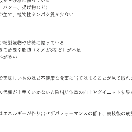
穀物や砂糖に偏っている
、バター、揚げ物など）
が主で、植物性タンパク質が少ない
が精製穀物や砂糖に偏っている
ぎて必要な脂肪（オメガ3など）が不足
料が多い
で美味しいものほど不健康な食事に当てはまることが見て取れ
の代謝が上手くいかないと除脂肪体重の向上やダイエット効果
はエネルギーが作り出せずパフォーマンスの低下、競技後の疲