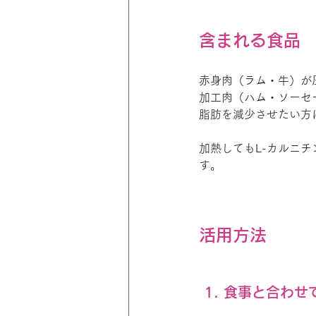
含まれる食品
赤身肉（ラム・牛）が
加工肉（ハム・ソーセ
脂肪を減少させたい方
加熱してもL-カルニ
す。
活用方法
 1. 食事と合わ