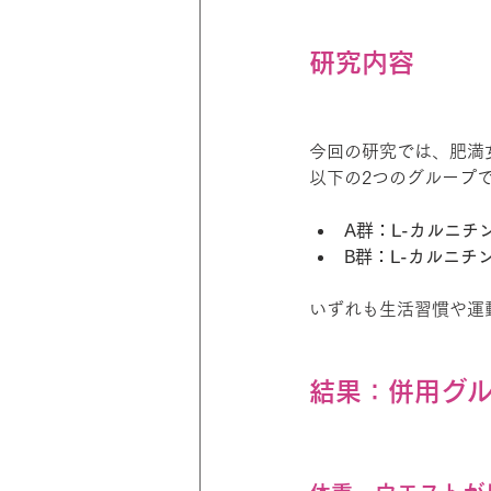
研究内容
今回の研究では、肥満女性
以下の2つのグループ
A群：L-カルニチン
B群：L-カルニ
いずれも生活習慣や運
結果：併用グ