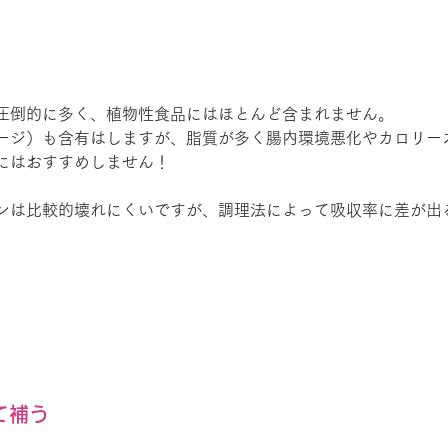
圧倒的に多く、植物性食品にはほとんど含まれません。
ージ）も含有はしますが、脂質が多く腸内環境悪化やカロリー
にはおすすめしません！
チンは比較的壊れにくいですが、調理法によって吸収率に差が出
せて補う