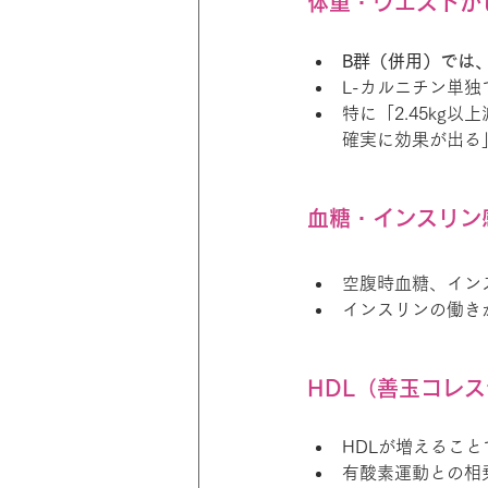
体重・ウエストが
B群（併用）では、体
L-カルニチン単
特に「2.45kg
確実に効果が出る
血糖・インスリン
空腹時血糖、イン
インスリンの働き
HDL（善玉コレ
HDLが増えるこ
有酸素運動との相