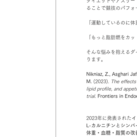
ダイエットやアスリー
ることで競技のパフォ
「運動しているのに体
「もっと脂肪燃をカッ
そんな悩みを抱えるダ
ります。
Nikniaz, Z., Asghari Ja
M.
 (2023). 
The effects
lipid profile, and appe
trial
. 
Frontiers in Endo
2023年に発表された
イ
L-カルニチンとシン
体重・血糖・脂質の改