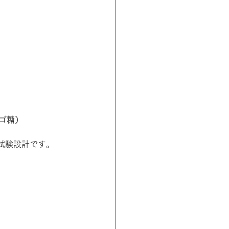
ゴ糖）
試験設計です。