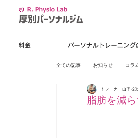
料金
パーソナルトレーニング
全ての記事
お知らせ
コラ
トレーナー山下
2
脂肪を減ら