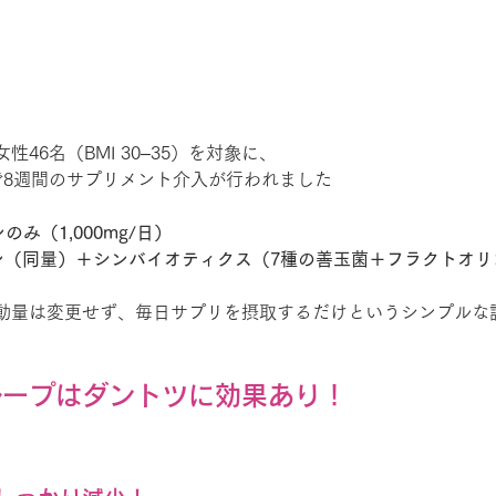
46名（BMI 30–35）を対象に、
で8週間のサプリメント介入が行われました
のみ（1,000mg/日）
チン（同量）＋シンバイオティクス（7種の善玉菌＋フラクトオリ
動量は変更せず、毎日サプリを摂取するだけというシンプルな
ループはダントツに効果あり！