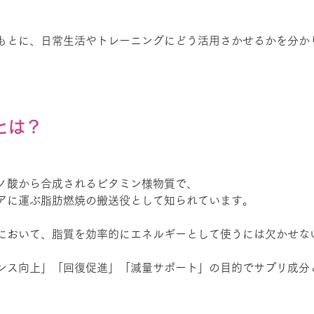
もとに、日常生活やトレーニングにどう活用さかせるかを分か
ンとは？
ミノ酸から合成されるビタミン様物質で、
アに運ぶ脂肪燃焼の搬送役として知られています。
において、脂質を効率的にエネルギーとして使うには欠かせな
ンス向上」「回復促進」「減量サポート」の目的でサプリ成分