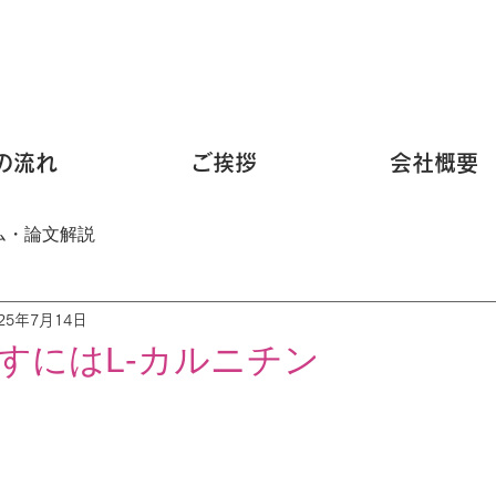
の流れ
ご挨拶
会社概要
ム・論文解説
025年7月14日
すにはL-カルニチン