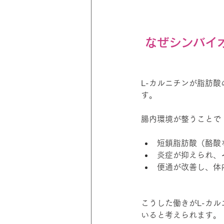
 なぜシンバ
L-カルニチンが脂肪
す。
腸内環境が整うことで
短鎖脂肪酸（酪酸
炎症が抑えられ、
便通が改善し、体
こうした働きがL-カ
いると考えられます。