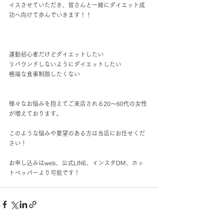
イスさせていただき、皆さんと一緒にダイエット成
功へ向けて歩んでいきます！！
運動初心者だけどダイエットしたい
リバウンドしないようにダイエットしたい
極端な食事制限したくない
様々なお悩みを抱えてご来店される20～60代の女性
が増えております。
このような悩みや要望のある方は当店にお任せくだ
さい！
お申し込みはweb、公式LINE、インスタDM、ホッ
トペッパーより可能です！